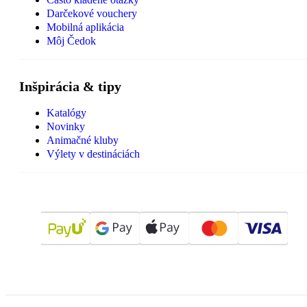
Darčekové vouchery
Mobilná aplikácia
Môj Čedok
Inšpirácia & tipy
Katalógy
Novinky
Animačné kluby
Výlety v destináciách