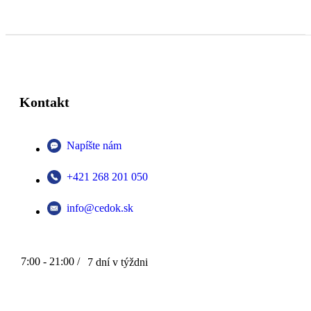
Kontakt
Napíšte nám
+421 268 201 050
info@cedok.sk
7:00 - 21:00 /
7 dní v týždni