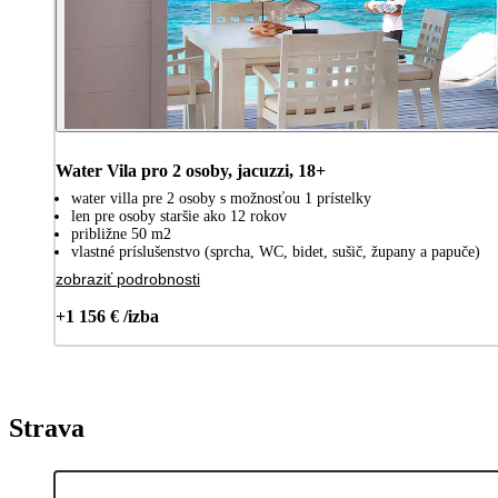
Water Vila pro 2 osoby, jacuzzi, 18+
water villa pre 2 osoby s možnosťou 1 prístelky
len pre osoby staršie ako 12 rokov
približne 50 m2
vlastné príslušenstvo (sprcha, WC, bidet, sušič, župany a papuče)
zobraziť podrobnosti
+1 156 € /izba
Strava