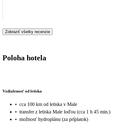
Zobraziť všetky recenzie
Poloha hotela
Vzdialenosť od letiska
•
cca 100 km od letiska v Male
•
transfer z letiska Male loďou (cca 1 h 45 min.)
•
možnosť hydroplánu (za príplatok)