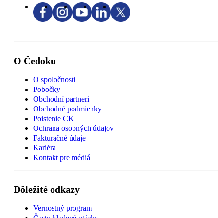
O Čedoku
O spoločnosti
Pobočky
Obchodní partneri
Obchodné podmienky
Poistenie CK
Ochrana osobných údajov
Fakturačné údaje
Kariéra
Kontakt pre médiá
Dôležité odkazy
Vernostný program
Často kladené otázky