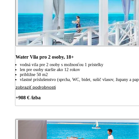
Water Vila pro 2 osoby, 18+
vodná vila pre 2 osoby s možnosťou 1 prístelky
len pre osoby staršie ako 12 rokov
približne 50 m2
vlastné príslušenstvo (sprcha, WC, bidet, sušič vlasov, župany a pa
zobraziť podrobnosti
+908 € /izba