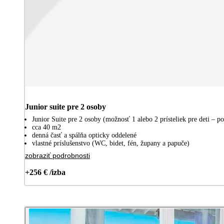
Junior suite pre 2 osoby
Junior Suite pre 2 osoby (možnosť 1 alebo 2 prísteliek pre deti – p
cca 40 m2
denná časť a spálňa opticky oddelené
vlastné príslušenstvo (WC, bidet, fén, župany a papuče)
zobraziť podrobnosti
+256 € /izba