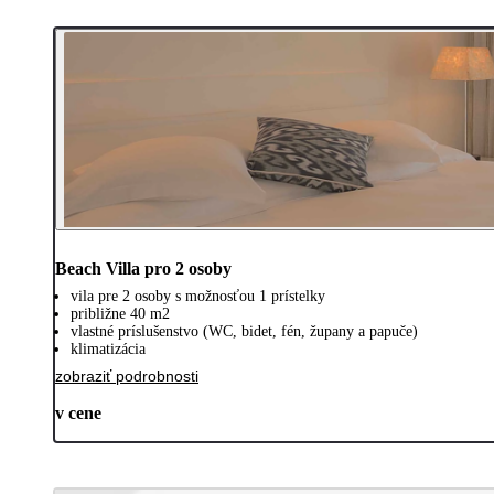
Beach Villa pro 2 osoby
vila pre 2 osoby s možnosťou 1 prístelky
približne 40 m2
vlastné príslušenstvo (WC, bidet, fén, župany a papuče)
klimatizácia
zobraziť podrobnosti
v cene