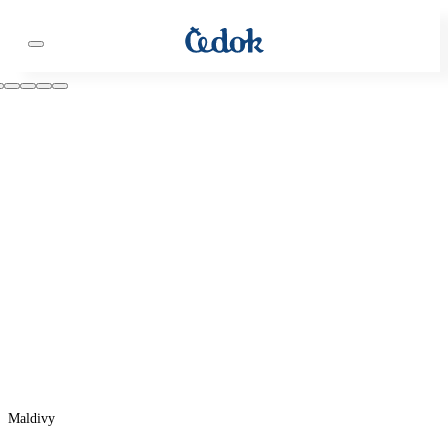
Maldivy