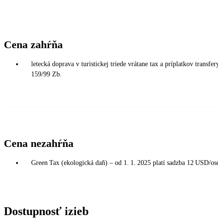
Cena zahŕňa
letecká doprava v turistickej triede vrátane tax a príplatkov trans
159/99 Zb.
Cena nezahŕňa
Green Tax (ekologická daň) – od 1. 1. 2025 platí sadzba 12 USD/oso
Dostupnosť izieb