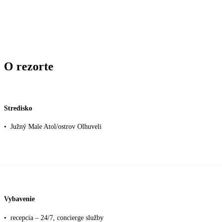
O rezorte
Stredisko
•
Južný Male Atol/ostrov Olhuveli
Vybavenie
•
recepcia – 24/7, concierge služby