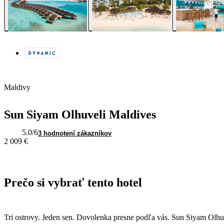
Maldivy
Sun Siyam Olhuveli Maldives
5.0
/6
3 hodnotení zákazníkov
2 009 €
Prečo si vybrať tento hotel
Tri ostrovy. Jeden sen. Dovolenka presne podľa vás. Sun Siyam Olhuveli