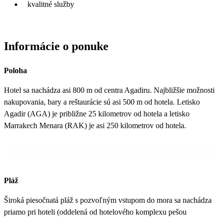
kvalitné služby
Informácie o ponuke
Poloha
Hotel sa nachádza asi 800 m od centra Agadiru. Najbližšie možnosti
nakupovania, bary a reštaurácie sú asi 500 m od hotela. Letisko
Agadir (AGA) je približne 25 kilometrov od hotela a letisko
Marrakech Menara (RAK) je asi 250 kilometrov od hotela.
Pláž
Široká piesočnatá pláž s pozvoľným vstupom do mora sa nachádza
priamo pri hoteli (oddelená od hotelového komplexu pešou