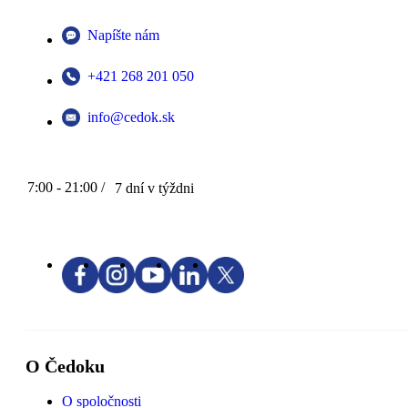
Napíšte nám
+421 268 201 050
info@cedok.sk
7:00 - 21:00 /
7 dní v týždni
O Čedoku
O spoločnosti