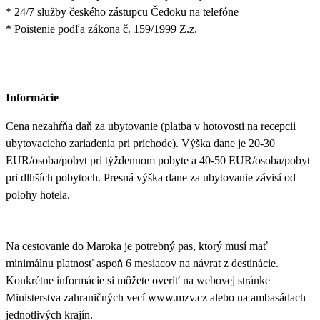
* 24/7 služby českého zástupcu Čedoku na telefóne
* Poistenie podľa zákona č. 159/1999 Z.z.
Informácie
Cena nezahŕňa daň za ubytovanie (platba v hotovosti na recepcii
ubytovacieho zariadenia pri príchode). Výška dane je 20-30
EUR/osoba/pobyt pri týždennom pobyte a 40-50 EUR/osoba/pobyt
pri dlhších pobytoch. Presná výška dane za ubytovanie závisí od
polohy hotela.
Na cestovanie do Maroka je potrebný pas, ktorý musí mať
minimálnu platnosť aspoň 6 mesiacov na návrat z destinácie.
Konkrétne informácie si môžete overiť na webovej stránke
Ministerstva zahraničných vecí www.mzv.cz alebo na ambasádach
jednotlivých krajín.