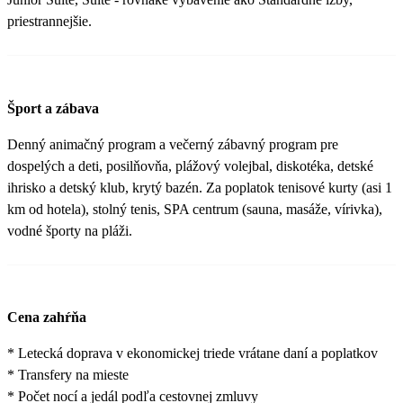
priestrannejšie.
Šport a zábava
Denný animačný program a večerný zábavný program pre
dospelých a deti, posilňovňa, plážový volejbal, diskotéka, detské
ihrisko a detský klub, krytý bazén. Za poplatok tenisové kurty (asi 1
km od hotela), stolný tenis, SPA centrum (sauna, masáže, vírivka),
vodné športy na pláži.
Cena zahŕňa
* Letecká doprava v ekonomickej triede vrátane daní a poplatkov
* Transfery na mieste
* Počet nocí a jedál podľa cestovnej zmluvy