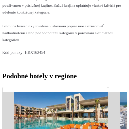
používanou v príslušnej krajine. Každá krajina uplatňuje vlastné kritériá pre
udelenie konkrétnej kategórie.
Polovica hviezdičky uvedená v slovnom popise môže označovať
nadhodnotenú alebo podhodnotenú kategóriu v porovnaní s oficiálnou
kategóriou.
Kód ponuky:
HBX162454
Podobné hotely v regióne