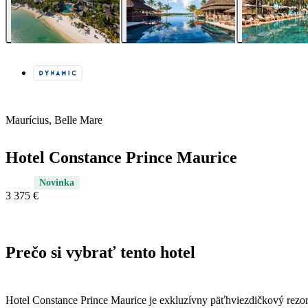
Maurícius, Belle Mare
Hotel Constance Prince Maurice
Novinka
3 375 €
Prečo si vybrať tento hotel
Hotel Constance Prince Maurice je exkluzívny päťhviezdičkový rezor