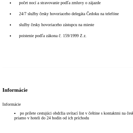
počet nocí a stravovanie podľa zmluvy o zájazde
24/7 služby česky hovoriaceho delegáta Čedoku na telefóne
služby česky hovoriaceho zástupcu na mieste
poistenie podľa zákona č. 159/1999 Z.z.
Informácie
Informácie
po prílete cestujúci obdržia uvítací list v češtine s kontaktmi na č
priamo v hoteli do 24 hodín od ich príchodu