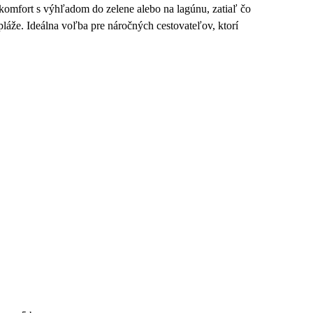
komfort s výhľadom do zelene alebo na lagúnu, zatiaľ čo
pláže. Ideálna voľba pre náročných cestovateľov, ktorí