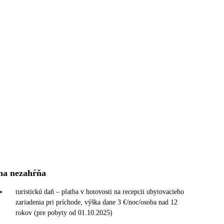
na nezahŕňa
turistickú daň – platba v hotovosti na recepcii ubytovacieho
zariadenia pri príchode, výška dane 3 €/noc/osoba nad 12
rokov (pre pobyty od 01.10.2025)