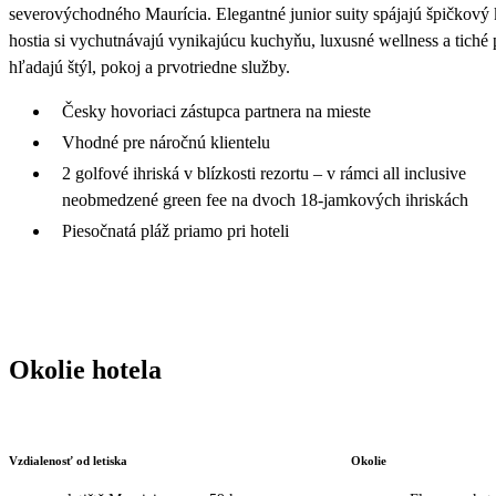
severovýchodného Maurícia. Elegantné junior suity spájajú špičkový 
hostia si vychutnávajú vynikajúcu kuchyňu, luxusné wellness a tiché 
hľadajú štýl, pokoj a prvotriedne služby.
Česky hovoriaci zástupca partnera na mieste
Vhodné pre náročnú klientelu
2 golfové ihriská v blízkosti rezortu – v rámci all inclusive
neobmedzené green fee na dvoch 18-jamkových ihriskách
Piesočnatá pláž priamo pri hoteli
Okolie hotela
Vzdialenosť od letiska
Okolie