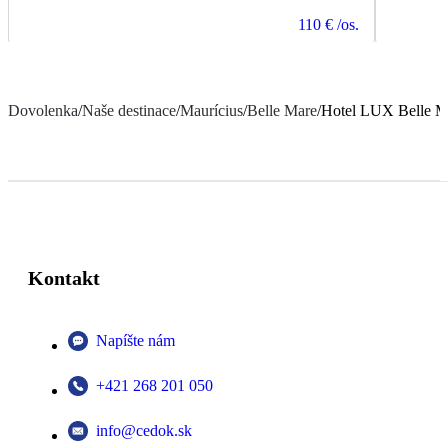
110 €
/os.
Dovolenka
/
Naše destinace
/
Maurícius
/
Belle Mare
/
Hotel LUX Belle M
Kontakt
Napíšte nám
+421 268 201 050
info@cedok.sk