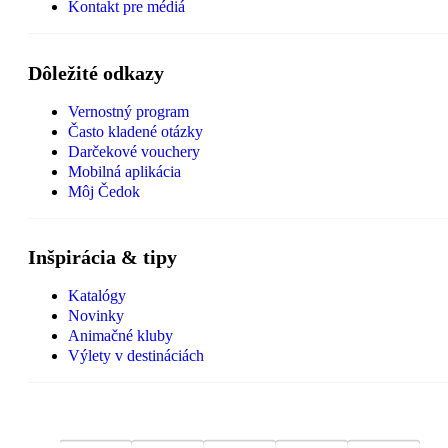
Kontakt pre médiá
Dôležité odkazy
Vernostný program
Často kladené otázky
Darčekové vouchery
Mobilná aplikácia
Môj Čedok
Inšpirácia & tipy
Katalógy
Novinky
Animačné kluby
Výlety v destináciách