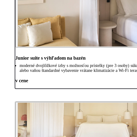
Junior suite s výhľadom na bazén
moderné dvojlôžkové izby s možnosťou prístelky (pre 3 osoby) sú
alebo vaňou štandardné vybavenie vrátane klimatizácie a Wi-Fi tera
v cene