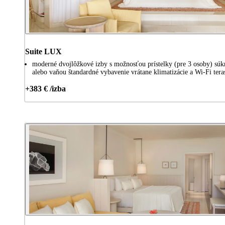
Suite LUX
moderné dvojlôžkové izby s možnosťou prístelky (pre 3 osoby) sú
alebo vaňou štandardné vybavenie vrátane klimatizácie a Wi-Fi tera
+383 € /izba