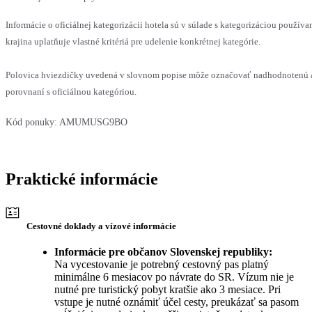
Informácie o oficiálnej kategorizácii hotela sú v súlade s kategorizáciou používa
krajina uplatňuje vlastné kritériá pre udelenie konkrétnej kategórie.
Polovica hviezdičky uvedená v slovnom popise môže označovať nadhodnotenú 
porovnaní s oficiálnou kategóriou.
Kód ponuky:
AMUMUSG9BO
Praktické informácie
Cestovné doklady a vízové informácie
Informácie pre občanov Slovenskej republiky:
Na vycestovanie je potrebný cestovný pas platný
minimálne 6 mesiacov po návrate do SR. Vízum nie je
nutné pre turistický pobyt kratšie ako 3 mesiace. Pri
vstupe je nutné oznámiť účel cesty, preukázať sa pasom