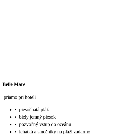
Belle Mare
priamo pri hoteli
•
piesočnatá pláž
•
biely jemný piesok
•
pozvoľný vstup do oceánu
•
lehatká a slnečníky na pláži zadarmo