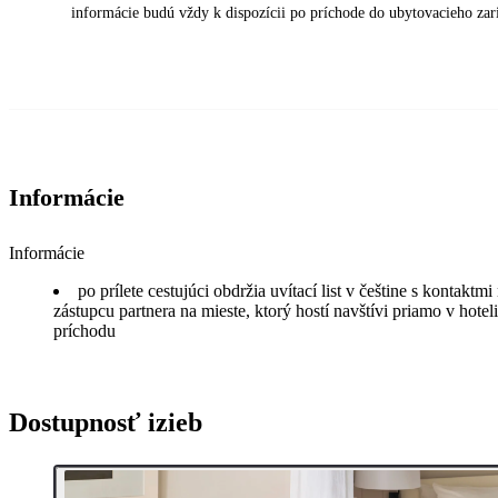
informácie budú vždy k dispozícii po príchode do ubytovacieho zar
Informácie
Informácie
po prílete cestujúci obdržia uvítací list v češtine s kontakt
zástupcu partnera na mieste, ktorý hostí navštívi priamo v hotel
príchodu
Dostupnosť izieb