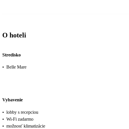
O hoteli
Stredisko
•
Belle Mare
Vybavenie
•
lobby s recepciou
•
Wi-Fi zadarmo
•
možnosť klimatizácie