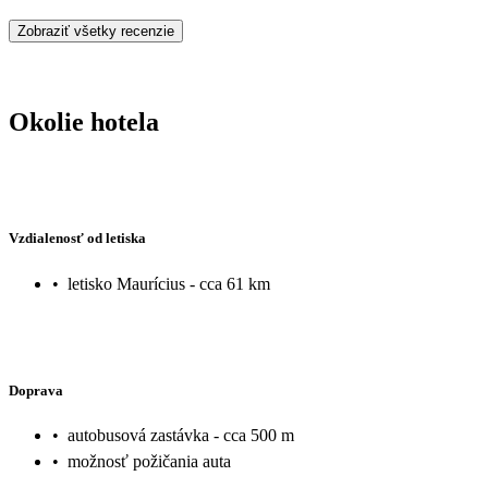
Zobraziť všetky recenzie
Okolie hotela
Vzdialenosť od letiska
•
letisko Maurícius - cca 61 km
Doprava
•
autobusová zastávka - cca 500 m
•
možnosť požičania auta