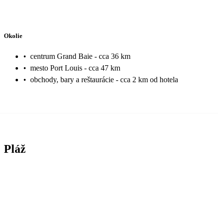
Okolie
•
centrum Grand Baie - cca 36 km
•
mesto Port Louis - cca 47 km
•
obchody, bary a reštaurácie - cca 2 km od hotela
Pláž