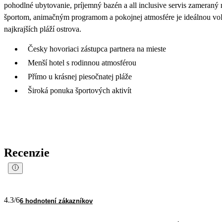
pohodlné ubytovanie, príjemný bazén a all inclusive servis zameraný
športom, animačným programom a pokojnej atmosfére je ideálnou voľbo
najkrajších pláží ostrova.
Česky hovoriaci zástupca partnera na mieste
Menší hotel s rodinnou atmosférou
Přímo u krásnej piesočnatej pláže
Široká ponuka športových aktivít
Recenzie
4.3
/6
6 hodnotení zákazníkov