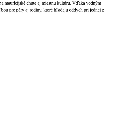
 na maurícijské chute aj miestnu kultúru. Vďaka vodným
u pre páry aj rodiny, ktoré hľadajú oddych pri jednej z