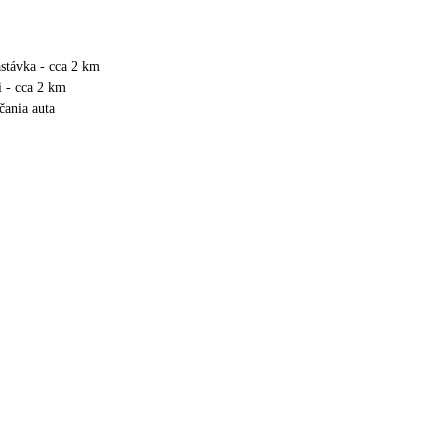
stávka - cca 2 km
i - cca 2 km
čania auta