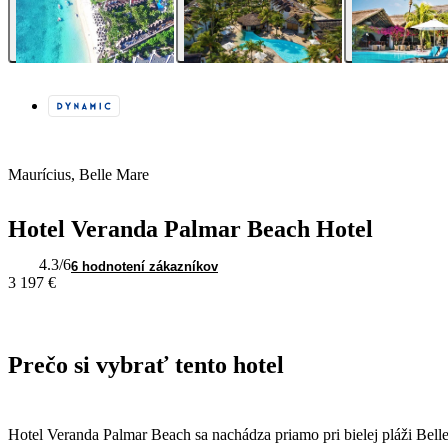
Maurícius, Belle Mare
Hotel Veranda Palmar Beach Hotel
4.3
/6
6 hodnotení zákazníkov
3 197 €
Prečo si vybrať tento hotel
Hotel Veranda Palmar Beach sa nachádza priamo pri bielej pláži Bel