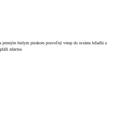
ž s jemným bielym pieskom pozvoľný vstup do oceánu ležadlá a
 pláži zdarma