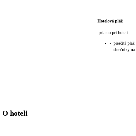
Hotelová pláž
priamo pri hoteli
•
piesčitá plá
slnečníky na
O hoteli