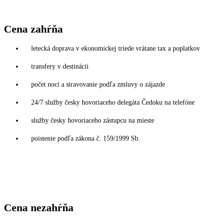
Cena zahŕňa
letecká doprava v ekonomickej triede vrátane tax a poplatkov
transfery v destinácii
počet nocí a stravovanie podľa zmluvy o zájazde
24/7 služby česky hovoriaceho delegáta Čedoku na telefóne
služby česky hovoriaceho zástupcu na mieste
poistenie podľa zákona č. 159/1999 Sb.
Cena nezahŕňa