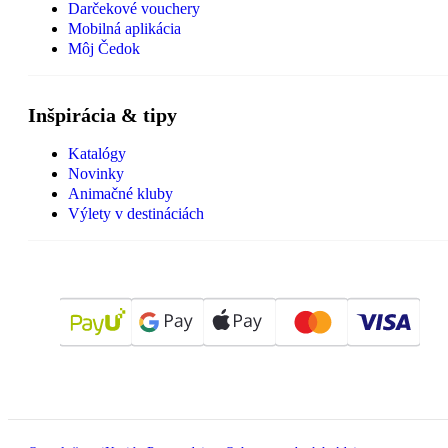
Darčekové vouchery
Mobilná aplikácia
Môj Čedok
Inšpirácia & tipy
Katalógy
Novinky
Animačné kluby
Výlety v destináciách