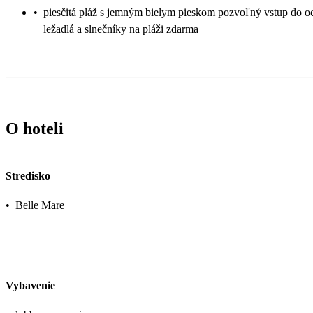
•
piesčitá pláž s jemným bielym pieskom pozvoľný vstup do o
ležadlá a slnečníky na pláži zdarma
O hoteli
Stredisko
•
Belle Mare
Vybavenie