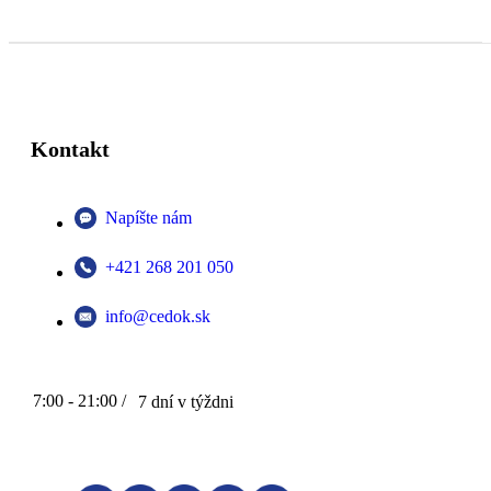
Kontakt
Napíšte nám
+421 268 201 050
info@cedok.sk
7:00 - 21:00 /
7 dní v týždni