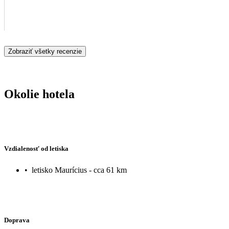
Zobraziť všetky recenzie
Okolie hotela
Vzdialenosť od letiska
•
letisko Maurícius - cca 61 km
Doprava