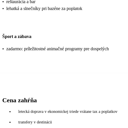
•
reštaurácia a bar
•
lehatká a slnečníky pri bazéne za poplatok
Šport a zábava
•
zadarmo: príležitostné animačné programy pre dospelých
Cena zahŕňa
letecká doprava v ekonomickej triede vrátane tax a poplatkov
transfery v destinácii