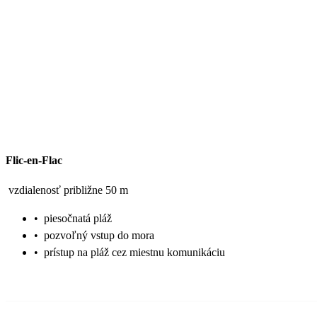
Flic-en-Flac
vzdialenosť približne 50 m
•
piesočnatá pláž
•
pozvoľný vstup do mora
•
prístup na pláž cez miestnu komunikáciu