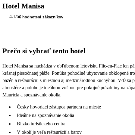
Hotel Manisa
4.1
/6
6 hodnotení zákazníkov
Prečo si vybrať tento hotel
Hotel Manisa sa nachádza v obľúbenom letovisku Flic-en-Flac len pá
krásnej piesočnatej pláže. Ponúka pohodlné ubytovanie obklopené tr
bazén a reštauráciu s miestnou aj medzinárodnou kuchyňou. Vďaka p
atmosfére a polohe je ideálnou voľbou pre pokojné prázdniny na zá
Maurícia a spoznávanie okolia.
Česky hovoriaci zástupca partnera na mieste
Ideálne na spoznávanie okolia
Blízko turistického centra
V okolí je veľa reštaurácií a barov