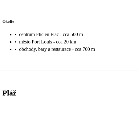
Okolie
•
centrum Flic en Flac - cca 500 m
•
město Port Louis - cca 20 km
•
obchody, bary a restaurace - cca 700 m
Pláž