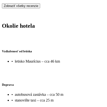
Zobraziť všetky recenzie
Okolie hotela
Vzdialenosť od letiska
•
letisko Maurícius – cca 46 km
Doprava
•
autobusová zastávka – cca 50 m
•
stanovište taxi – cca 25 m