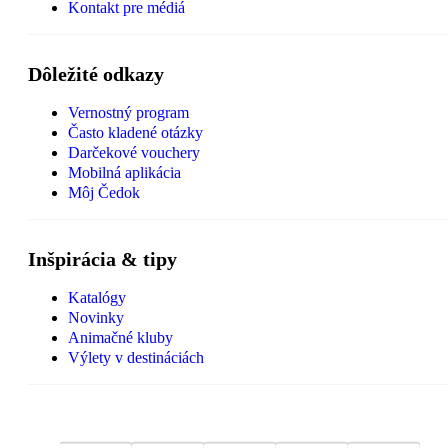
Kontakt pre médiá
Dôležité odkazy
Vernostný program
Často kladené otázky
Darčekové vouchery
Mobilná aplikácia
Môj Čedok
Inšpirácia & tipy
Katalógy
Novinky
Animačné kluby
Výlety v destináciách