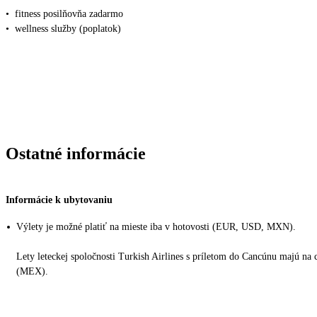
•
fitness posilňovňa zadarmo
•
wellness služby (poplatok)
Ostatné informácie
Informácie k ubytovaniu
Výlety je možné platiť na mieste iba v hotovosti (EUR, USD, MXN).
Lety leteckej spoločnosti Turkish Airlines s príletom do Cancúnu majú na 
(MEX).