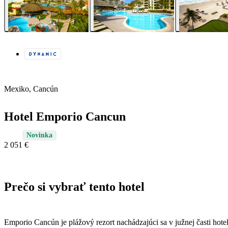
Mexiko, Cancún
Hotel Emporio Cancun
Novinka
2 051 €
Prečo si vybrať tento hotel
Emporio Cancún je plážový rezort nachádzajúci sa v južnej časti hot