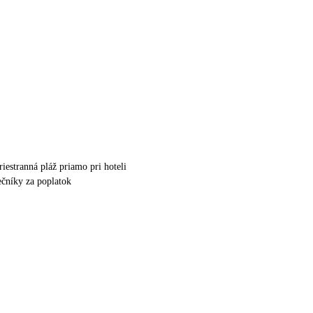
riestranná pláž priamo pri hoteli
ečníky za poplatok