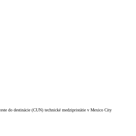
ceste do destinácie (CUN) technické medzipristátie v Mexico City