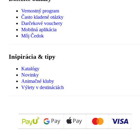
Vernostný program
Často kladené otázky
Darčekové vouchery
Mobilná aplikácia
Môj Čedok
Inšpirácia & tipy
Katalógy
Novinky
Animačné kluby
Výlety v destináciách