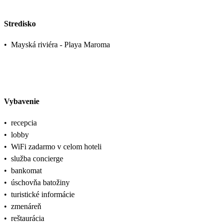
Stredisko
•
Mayská riviéra - Playa Maroma
Vybavenie
•
recepcia
•
lobby
•
WiFi zadarmo v celom hoteli
•
služba concierge
•
bankomat
•
úschovňa batožiny
•
turistické informácie
•
zmenáreň
•
reštaurácia