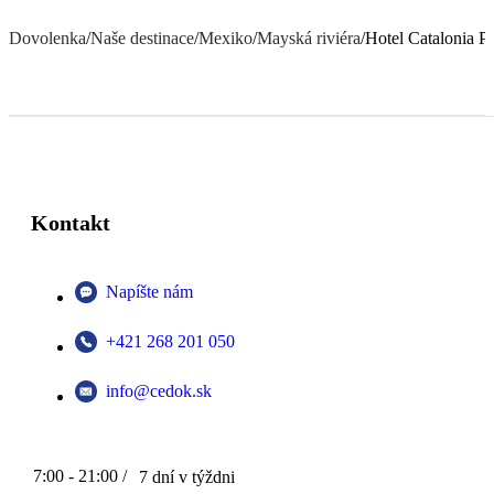
Dovolenka
/
Naše destinace
/
Mexiko
/
Mayská riviéra
/
Hotel Catalonia 
Kontakt
Napíšte nám
+421 268 201 050
info@cedok.sk
7:00 - 21:00 /
7 dní v týždni