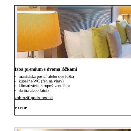
Izba premium s dvoma lôžkami
manželská posteľ alebo dve lôžka
kúpeľňa/WC (fén na vlasy)
klimatizácia, stropný ventilátor
skriňa alebo šatník
zobraziť podrobnosti
v cene