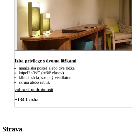
Izba privilege s dvoma lôžkami
manželská posteľ alebo dve lôžka
kúpeľňa/WC (sušič vlasov)
klimatizácia, stropný ventilátor
skriňa alebo šatník
zobraziť podrobnosti
+134 € /izba
Strava