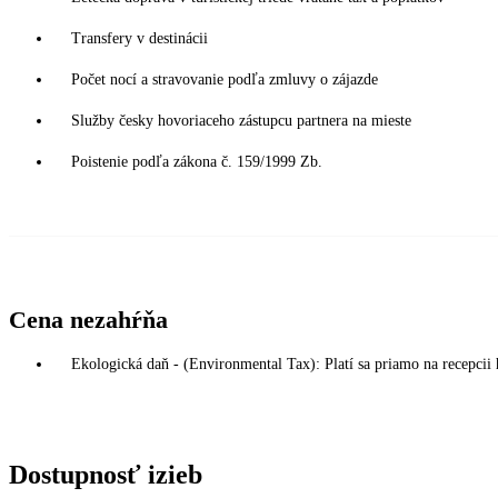
Transfery v destinácii
Počet nocí a stravovanie podľa zmluvy o zájazde
Služby česky hovoriaceho zástupcu partnera na mieste
Poistenie podľa zákona č. 159/1999 Zb.
Cena nezahŕňa
Ekologická daň - (Environmental Tax): Platí sa priamo na recepci
Dostupnosť izieb