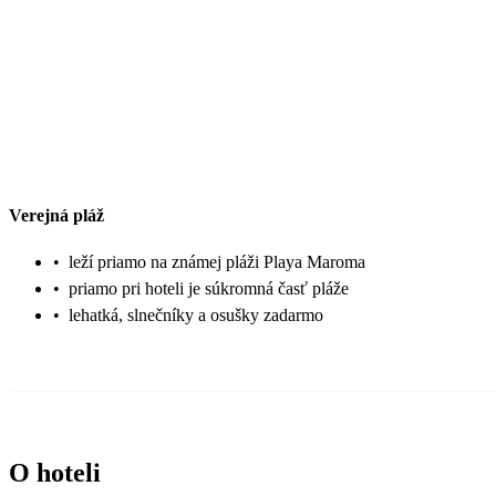
Verejná pláž
•
leží priamo na známej pláži Playa Maroma
•
priamo pri hoteli je súkromná časť pláže
•
lehatká, slnečníky a osušky zadarmo
O hoteli