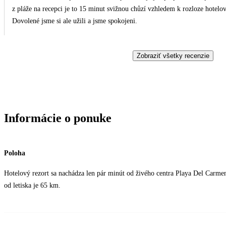
z pláže na recepci je to 15 minut svižnou chůzí vzhledem k rozloze hotel
Dovolené jsme si ale užili a jsme spokojeni.
Zobraziť všetky recenzie
Informácie o ponuke
Poloha
Hotelový rezort sa nachádza len pár minút od živého centra Playa Del Carmen
od letiska je 65 km.