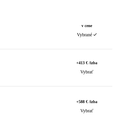
v cene
Vybrané
+413 € /izba
Vybrať
+588 € /izba
Vybrať