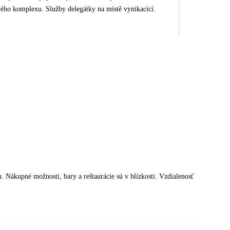
ového komplexu. Služby delegátky na místě vynikacící.
. Nákupné možnosti, bary a reštaurácie sú v blízkosti. Vzdialenosť