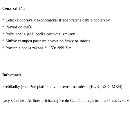
Cena zahŕňa
* Letecká doprava v ekonomickej triede vrátane daní a poplatkov
* Prevod do cieľa
* Počet nocí a jedál podľa cestovnej zmluvy
* Služby zástupcu partnera hovorí po česky na mieste
* Poistenie podľa zákona č. 159/1999 Z.z.
Informácie
Prehliadky je možné platiť iba v hotovosti na mieste (EUR, USD, MXN).
Lety s Turkish Airlines prichádzajúce do Cancúnu majú technickú zastávku 