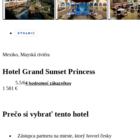
Mexiko, Mayská riviéra
Hotel Grand Sunset Princess
5.5
/6
4 hodnotení zákazníkov
1 581 €
Prečo si vybrať tento hotel
Zástupca partnera na mieste, ktorý hovorí česky