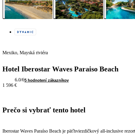
Mexiko, Mayská riviéra
Hotel Iberostar Waves Paraiso Beach
6.0
/6
5 hodnotení zákazníkov
1 596 €
Prečo si vybrať tento hotel
Iberostar Waves Paraíso Beach je päťhviezdičkový all-inclusive rezor