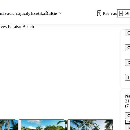
návacie zájazdy
Exotika
Ďalšie
Pre vás
Sti
aves Paraiso Beach
O
D
T
Na
21
(7
O
Le
I