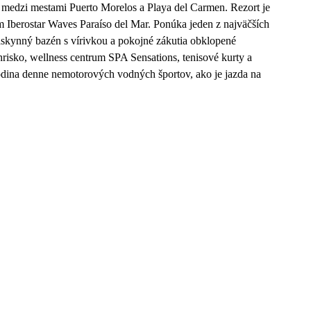
ty medzi mestami Puerto Morelos a Playa del Carmen. Rezort je
 Iberostar Waves Paraíso del Mar. Ponúka jeden z najväčších
skynný bazén s vírivkou a pokojné zákutia obklopené
hrisko, wellness centrum SPA Sensations, tenisové kurty a
 hodina denne nemotorových vodných športov, ako je jazda na