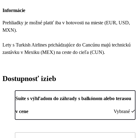
Informácie
Prehliadky je možné platiť iba v hotovosti na mieste (EUR, USD,
MXN).
Lety s Turkish Airlines prichádzajúce do Cancúnu majú technickú
zastávku v Mexiku (MEX) na ceste do cieľa (CUN).
Dostupnosť izieb
Suite s výhľadom do záhrady s balkónom alebo terasou
v cene
Vybrané