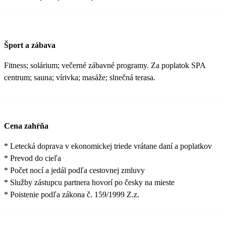
Šport a zábava
Fitness; solárium; večerné zábavné programy. Za poplatok SPA
centrum; sauna; vírivka; masáže; slnečná terasa.
Cena zahŕňa
* Letecká doprava v ekonomickej triede vrátane daní a poplatkov
* Prevod do cieľa
* Počet nocí a jedál podľa cestovnej zmluvy
* Služby zástupcu partnera hovorí po česky na mieste
* Poistenie podľa zákona č. 159/1999 Z.z.