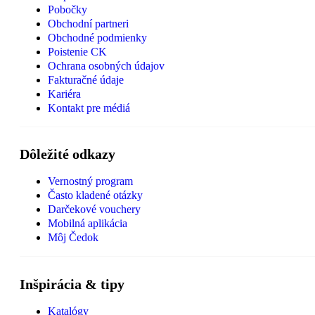
Pobočky
Obchodní partneri
Obchodné podmienky
Poistenie CK
Ochrana osobných údajov
Fakturačné údaje
Kariéra
Kontakt pre médiá
Dôležité odkazy
Vernostný program
Často kladené otázky
Darčekové vouchery
Mobilná aplikácia
Môj Čedok
Inšpirácia & tipy
Katalógy