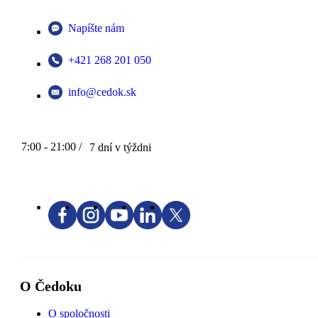
Napíšte nám
+421 268 201 050
info@cedok.sk
7:00 - 21:00 /
7 dní v týždni
O Čedoku
O spoločnosti