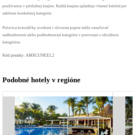
používanou v príslušnej krajine. Každá krajina uplatňuje vlastné kritériá pre
udelenie konkrétnej kategórie.
Polovica hviezdičky uvedená v slovnom popise môže označovať
nadhodnotenú alebo podhodnotenú kategóriu v porovnaní s oficiálnou
kategóriou.
Kód ponuky:
AMXCUNEEL2
Podobné hotely v regióne