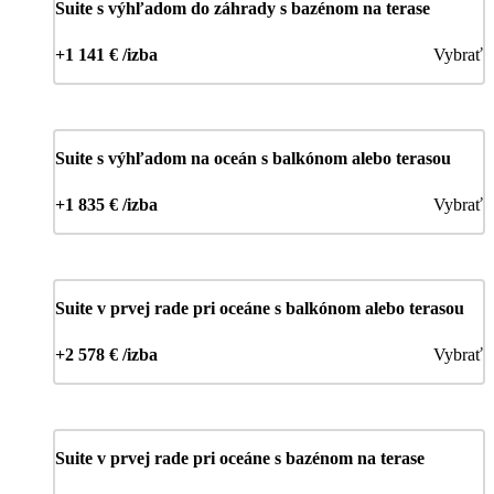
Suite s výhľadom do záhrady s bazénom na terase
+1 141 € /izba
Vybrať
Suite s výhľadom na oceán s balkónom alebo terasou
+1 835 € /izba
Vybrať
Suite v prvej rade pri oceáne s balkónom alebo terasou
+2 578 € /izba
Vybrať
Suite v prvej rade pri oceáne s bazénom na terase