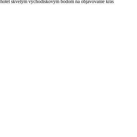
e hotel skvelým východiskovým bodom na objavovanie krás