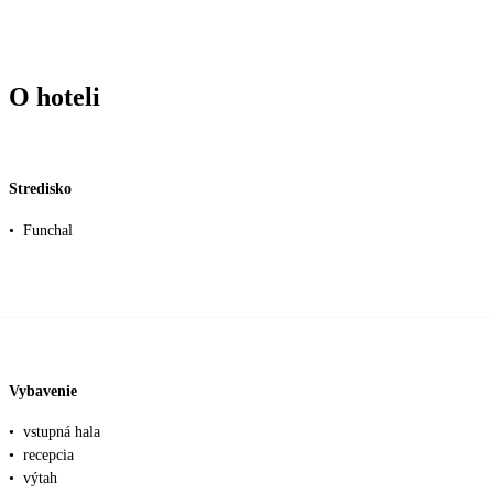
O hoteli
Stredisko
•
Funchal
Vybavenie
•
vstupná hala
•
recepcia
•
výtah