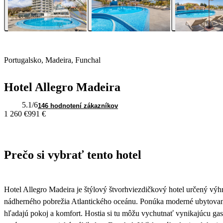
Portugalsko, Madeira, Funchal
Hotel Allegro Madeira
5.1
/6
146 hodnotení zákazníkov
1 260 €
991 €
Prečo si vybrať tento hotel
Hotel Allegro Madeira je štýlový štvorhviezdičkový hotel určený výh
nádherného pobrežia Atlantického oceánu. Ponúka moderné ubytovanie
hľadajú pokoj a komfort. Hostia si tu môžu vychutnať vynikajúcu gast