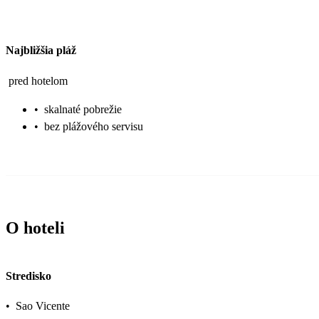
Najbližšia pláž
pred hotelom
•
skalnaté pobrežie
•
bez plážového servisu
O hoteli
Stredisko
•
Sao Vicente