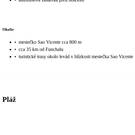
Okolie
•
mestečko Sao Vicente cca 800 m
•
cca 35 km od Funchalu
•
turistické trasy okolo levád v blízkosti mestečka Sao Vicente
Pláž