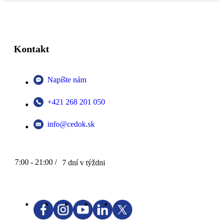
Kontakt
Napíšte nám
+421 268 201 050
info@cedok.sk
7:00 - 21:00 /
7 dní v týždni