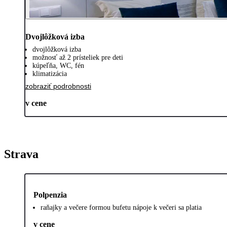
Dvojlôžková izba
dvojlôžková izba
možnosť až 2 prísteliek pre deti
kúpeľňa, WC, fén
klimatizácia
zobraziť podrobnosti
v cene
Strava
Polpenzia
raňajky a večere formou bufetu nápoje k večeri sa platia
v cene