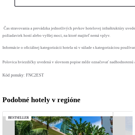
Čas stravovania a prevádzka jednotlivých prvkov hotelovej infraštruktúry u
požiadaviek hostí alebo vyššej moci, na ktoré majiteľ nemá vplyv.
Informácie o oficiálnej kategorizácii hotela sú v súlade s kategorizáciou používan
Polovica hviezdičky uvedená v slovnom popise môže označovať nadhodnotenú al
Kód ponuky:
FNC2EST
Podobné hotely v regióne
BESTSELLER