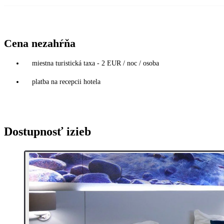
Cena nezahŕňa
miestna turistická taxa - 2 EUR / noc / osoba
platba na recepcii hotela
Dostupnosť izieb