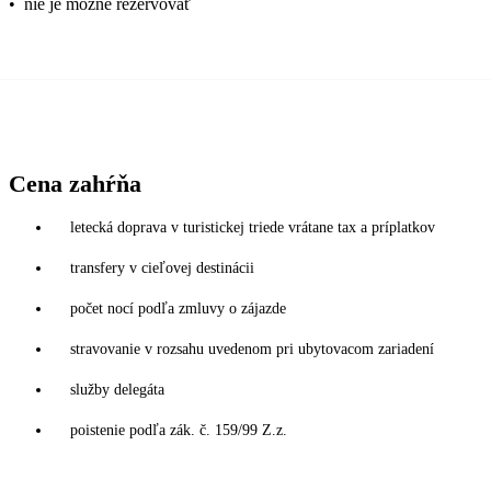
•
nie je možné rezervovať
Cena zahŕňa
letecká doprava v turistickej triede vrátane tax a príplatkov
transfery v cieľovej destinácii
počet nocí podľa zmluvy o zájazde
stravovanie v rozsahu uvedenom pri ubytovacom zariadení
služby delegáta
poistenie podľa zák. č. 159/99 Z.z.