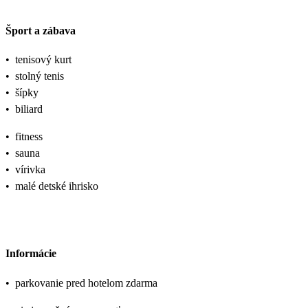
Šport a zábava
•
tenisový kurt
•
stolný tenis
•
šípky
•
biliard
•
fitness
•
sauna
•
vírivka
•
malé detské ihrisko
Informácie
•
parkovanie pred hotelom zdarma