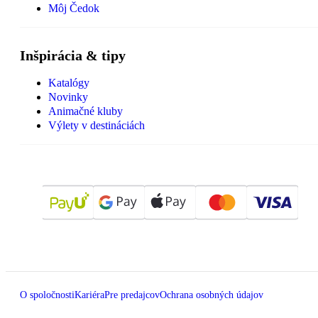
Môj Čedok
Inšpirácia & tipy
Katalógy
Novinky
Animačné kluby
Výlety v destináciách
O spoločnosti
Kariéra
Pre predajcov
Ochrana osobných údajov