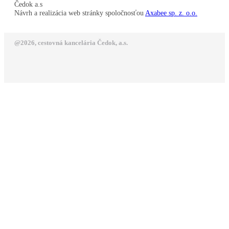
Čedok a.s
Návrh a realizácia web stránky spoločnosťou
Axabee sp. z. o.o.
@2026, cestovná kancelária Čedok, a.s.