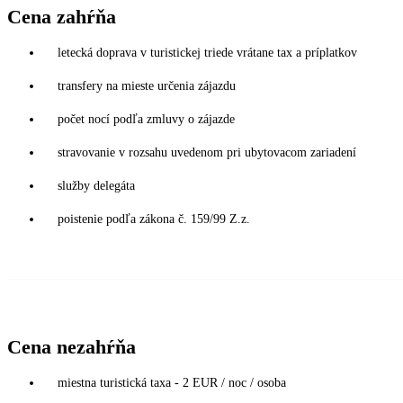
Cena zahŕňa
letecká doprava v turistickej triede vrátane tax a príplatkov
transfery na mieste určenia zájazdu
počet nocí podľa zmluvy o zájazde
stravovanie v rozsahu uvedenom pri ubytovacom zariadení
služby delegáta
poistenie podľa zákona č. 159/99 Z.z.
Cena nezahŕňa
miestna turistická taxa - 2 EUR / noc / osoba