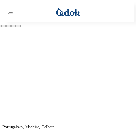
Portugalsko, Madeira, Calheta