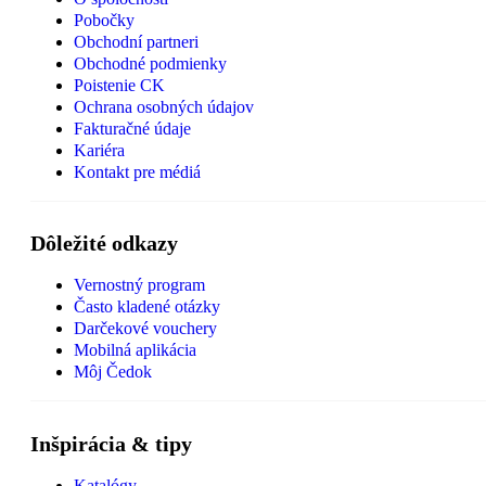
Pobočky
Obchodní partneri
Obchodné podmienky
Poistenie CK
Ochrana osobných údajov
Fakturačné údaje
Kariéra
Kontakt pre médiá
Dôležité odkazy
Vernostný program
Často kladené otázky
Darčekové vouchery
Mobilná aplikácia
Môj Čedok
Inšpirácia & tipy
Katalógy