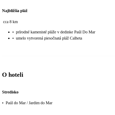
Najbližšia pláž
cca 8 km
•
prírodné kamenisté pláže v dedinke Paúl Do Mar
•
umelo vytvorená piesočnatá pláž Calheta
O hoteli
Stredisko
•
Paúl do Mar / Jardim do Mar