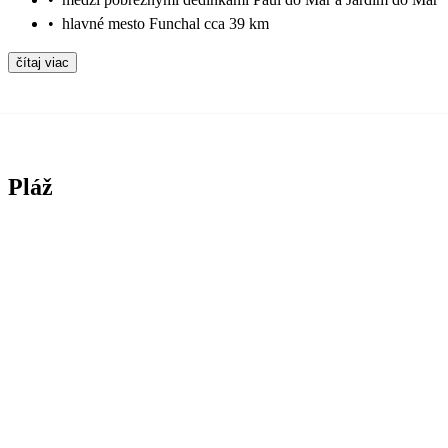
•
hlavné mesto Funchal cca 39 km
čítaj viac
Pláž