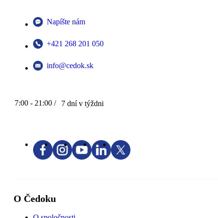
Napíšte nám
+421 268 201 050
info@cedok.sk
7:00 - 21:00 /
7 dní v týždni
O Čedoku
O spoločnosti