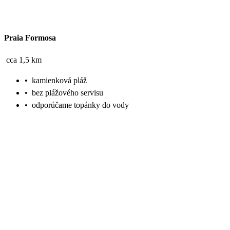
Praia Formosa
cca 1,5 km
•
kamienková pláž
•
bez plážového servisu
•
odporúčame topánky do vody