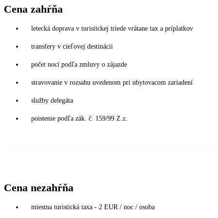
Cena zahŕňa
letecká doprava v turistickej triede vrátane tax a príplatkov
transfery v cieľovej destinácii
počet nocí podľa zmluvy o zájazde
stravovanie v rozsahu uvedenom pri ubytovacom zariadení
služby delegáta
poistenie podľa zák. č. 159/99 Z.z.
Cena nezahŕňa
miestna turistická taxa - 2 EUR / noc / osoba