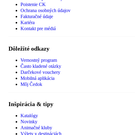
Poistenie CK
Ochrana osobných údajov
Fakturačné údaje
Kariéra
Kontakt pre médiá
Dôležité odkazy
Vernostný program
Často kladené otázky
Darčekové vouchery
Mobilná aplikácia
Môj Čedok
Inšpirácia & tipy
Katalógy
Novinky
Animačné kluby
Výlety v destináciách