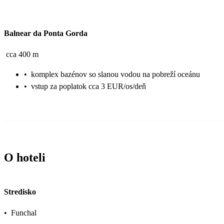
Balnear da Ponta Gorda
cca 400 m
•
komplex bazénov so slanou vodou na pobreží oceánu
•
vstup za poplatok cca 3 EUR/os/deň
O hoteli
Stredisko
•
Funchal