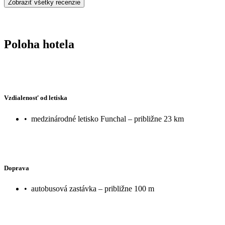
Zobraziť všetky recenzie
Poloha hotela
Vzdialenosť od letiska
•
medzinárodné letisko Funchal – približne 23 km
Doprava
•
autobusová zastávka – približne 100 m