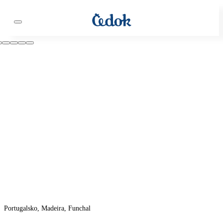
Portugalsko, Madeira, Funchal