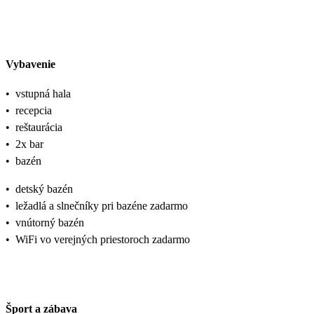
Vybavenie
•
vstupná hala
•
recepcia
•
reštaurácia
•
2x bar
•
bazén
•
detský bazén
•
ležadlá a slnečníky pri bazéne zadarmo
•
vnútorný bazén
•
WiFi vo verejných priestoroch zadarmo
Šport a zábava