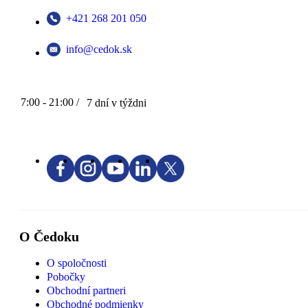
+421 268 201 050
info@cedok.sk
7:00 - 21:00 /
7 dní v týždni
O Čedoku
O spoločnosti
Pobočky
Obchodní partneri
Obchodné podmienky