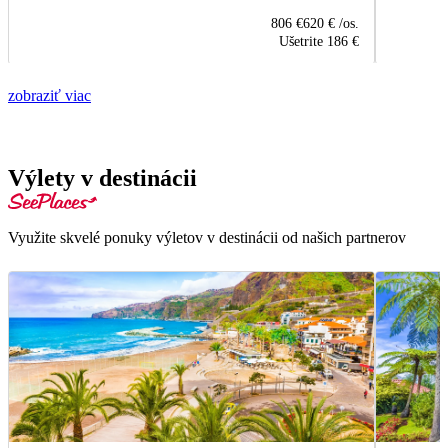
806 €
620 €
/os.
Ušetrite
186 €
zobraziť viac
Výlety v destinácii
Využite skvelé ponuky výletov v destinácii od našich partnerov