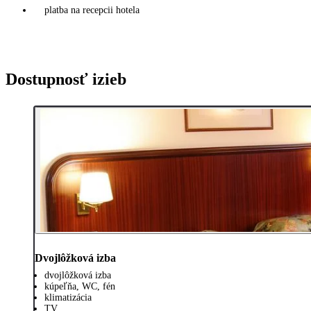
platba na recepcii hotela
Dostupnosť izieb
Dvojlôžková izba
dvojlôžková izba
kúpeľňa, WC, fén
klimatizácia
TV