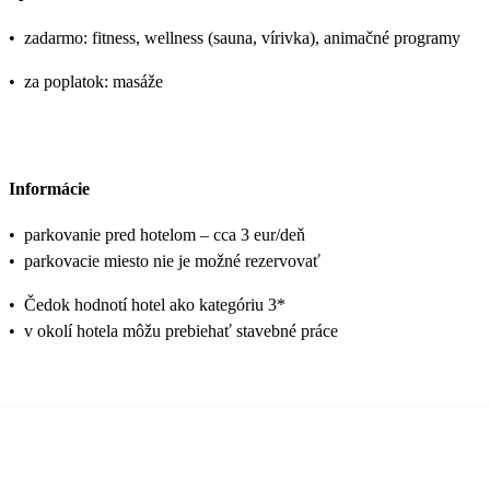
•
zadarmo: fitness, wellness (sauna, vírivka), animačné programy
•
za poplatok: masáže
Informácie
•
parkovanie pred hotelom – cca 3 eur/deň
•
parkovacie miesto nie je možné rezervovať
•
Čedok hodnotí hotel ako kategóriu 3*
•
v okolí hotela môžu prebiehať stavebné práce