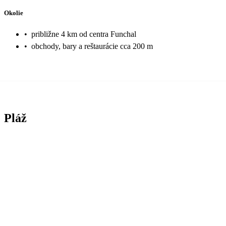
Okolie
•
približne 4 km od centra Funchal
•
obchody, bary a reštaurácie cca 200 m
Pláž