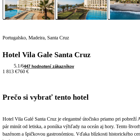
Portugalsko, Madeira, Santa Cruz
Hotel Vila Gale Santa Cruz
5.1
/6
447 hodnotení zákazníkov
1 813 €
760 €
Prečo si vybrať tento hotel
Hotel Vila Galé Santa Cruz je elegantné útočisko priamo pri pobreží
pár minút od letiska, a ponúka výhľady na oceán aj hory. Tento štvo
bazénom a špičkovou gastronómiou. Vďaka blízkosti historického ce