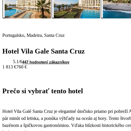
Portugalsko, Madeira, Santa Cruz
Hotel Vila Gale Santa Cruz
5.1
/6
447 hodnotení zákazníkov
1 813 €
760 €
Prečo si vybrať tento hotel
Hotel Vila Galé Santa Cruz je elegantné útočisko priamo pri pobreží
pár minút od letiska, a ponúka výhľady na oceán aj hory. Tento štvo
bazénom a špičkovou gastronómiou. Vďaka blízkosti historického ce