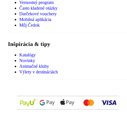
Vernostný program
Často kladené otázky
Darčekové vouchery
Mobilná aplikácia
Môj Čedok
Inšpirácia & tipy
Katalógy
Novinky
Animačné kluby
Výlety v destináciách