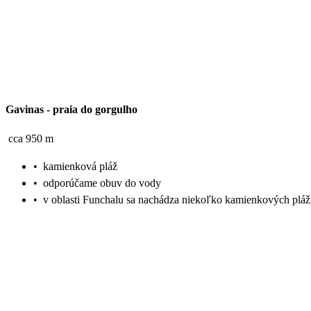
Gavinas
-
praia do gorgulho
cca 950 m
•
kamienková pláž
•
odporúčame obuv do vody
•
v oblasti Funchalu sa nachádza niekoľko kamienkových pláž