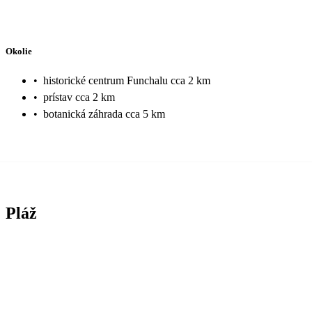
Okolie
•
historické centrum Funchalu cca 2 km
•
prístav cca 2 km
•
botanická záhrada cca 5 km
Pláž