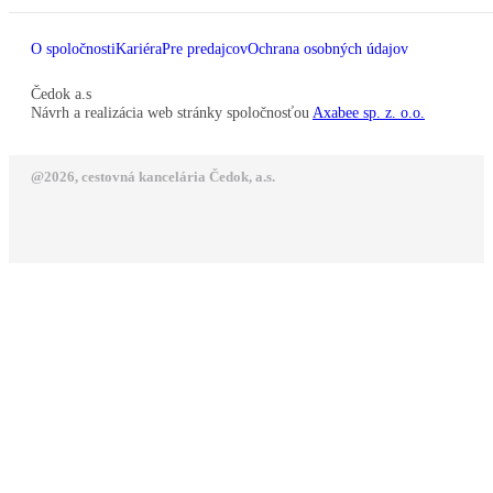
O spoločnosti
Kariéra
Pre predajcov
Ochrana osobných údajov
Čedok a.s
Návrh a realizácia web stránky spoločnosťou
Axabee sp. z. o.o.
@2026, cestovná kancelária Čedok, a.s.