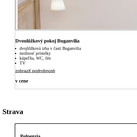
Dvoulůžkový pokoj Buganvilia
dvojlôžková izba v časti Buganvilia
možnosť prístelky
kúpeľňa, WC, fén
TV
zobraziť podrobnosti
v cene
Strava
Polpenzia