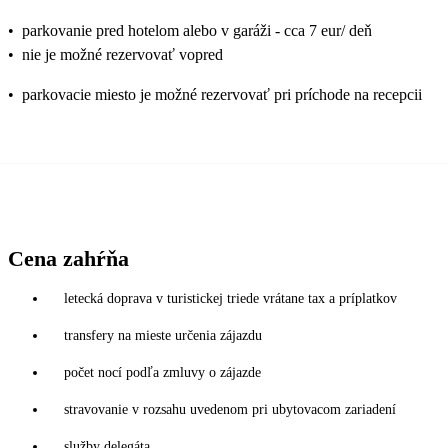
•
parkovanie pred hotelom alebo v garáži - cca 7 eur/ deň
•
nie je možné rezervovať vopred
•
parkovacie miesto je možné rezervovať pri príchode na recepcii
Cena zahŕňa
letecká doprava v turistickej triede vrátane tax a príplatkov
transfery na mieste určenia zájazdu
počet nocí podľa zmluvy o zájazde
stravovanie v rozsahu uvedenom pri ubytovacom zariadení
služby delegáta