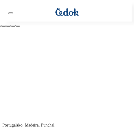
Portugalsko, Madeira, Funchal