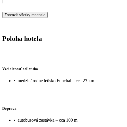
Zobraziť všetky recenzie
Poloha hotela
Vzdialenosť od letiska
•
medzinárodné letisko Funchal – cca 23 km
Doprava
•
autobusová zastávka – cca 100 m