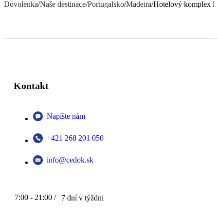
Dovolenka
/
Naše destinace
/
Portugalsko
/
Madeira
/
Hotelový komplex D
Kontakt
Napíšte nám
+421 268 201 050
info@cedok.sk
7:00 - 21:00 /
7 dní v týždni