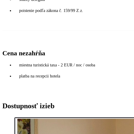
poistenie podľa zákona č. 159/99 Z.z.
Cena nezahŕňa
miestna turistická taxa - 2 EUR / noc / osoba
platba na recepcii hotela
Dostupnosť izieb