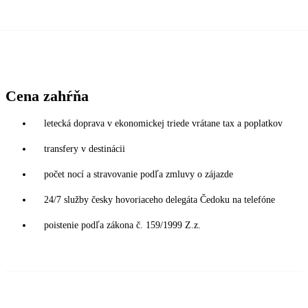
Cena zahŕňa
letecká doprava v ekonomickej triede vrátane tax a poplatkov
transfery v destinácii
počet nocí a stravovanie podľa zmluvy o zájazde
24/7 služby česky hovoriaceho delegáta Čedoku na telefóne
poistenie podľa zákona č. 159/1999 Z.z.