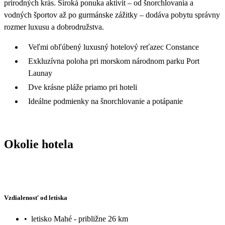
prírodných krás. Široká ponuka aktivít – od šnorchlovania a
vodných športov až po gurmánske zážitky – dodáva pobytu správny
rozmer luxusu a dobrodružstva.
Veľmi obľúbený luxusný hotelový reťazec Constance
Exkluzívna poloha pri morskom národnom parku Port
Launay
Dve krásne pláže priamo pri hoteli
Ideálne podmienky na šnorchlovanie a potápanie
Okolie hotela
Vzdialenosť od letiska
•
letisko Mahé - približne 26 km