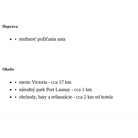
Doprava
•
možnosť požičania auta
Okolie
•
mesto Victoria - cca 17 km
•
národný park Port Launay - cca 1 km
•
obchody, bary a reštaurácie - cca 2 km od hotela