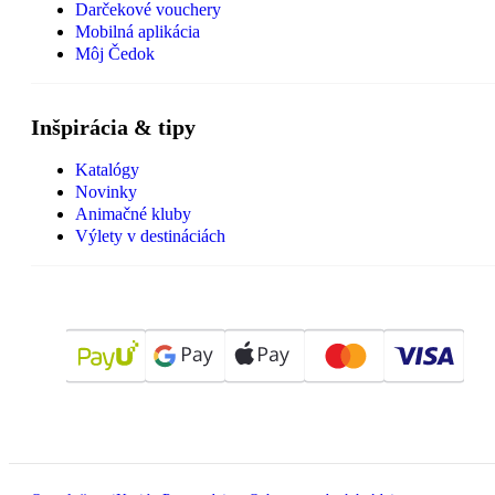
Darčekové vouchery
Mobilná aplikácia
Môj Čedok
Inšpirácia & tipy
Katalógy
Novinky
Animačné kluby
Výlety v destináciách