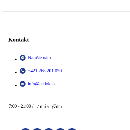
Kontakt
Napíšte nám
+421 268 201 050
info@cedok.sk
7:00 - 21:00 /
7 dní v týždni