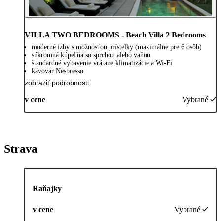
VILLA TWO BEDROOMS - Beach Villa 2 Bedrooms
moderné izby s možnosťou prístelky (maximálne pre 6 osôb)
súkromná kúpeľňa so sprchou alebo vaňou
štandardné vybavenie vrátane klimatizácie a Wi-Fi
kávovar Nespresso
zobraziť podrobnosti
v cene
Vybrané
Strava
Raňajky
v cene
Vybrané