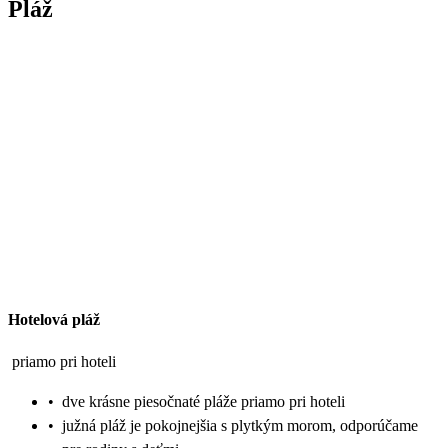
Pláž
Hotelová pláž
priamo pri hoteli
•
dve krásne piesočnaté pláže priamo pri hoteli
•
južná pláž je pokojnejšia s plytkým morom, odporúčame