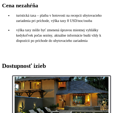
Cena nezahŕňa
turistická taxa – platba v hotovosti na recepcii ubytovacieho
zariadenia pri príchode, výška taxy 8 USD/noc/osoba
výška taxy môže byť zmenená úpravou miestnej vyhlášky
kedykoľvek počas sezóny, aktuálne informácie budú vždy k
dispozícii po príchode do ubytovacieho zariadenia
Dostupnosť izieb