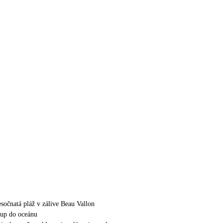
sočnatá pláž v zálive Beau Vallon
tup do oceánu