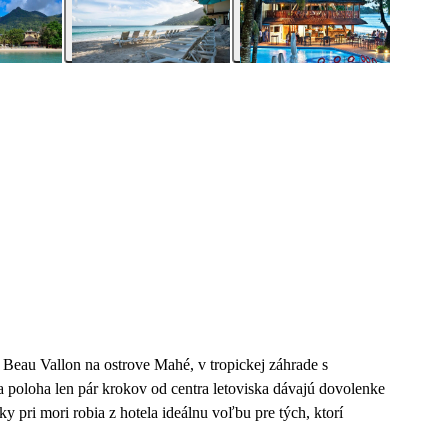
Beau Vallon na ostrove Mahé, v tropickej záhrade s
poloha len pár krokov od centra letoviska dávajú dovolenke
y pri mori robia z hotela ideálnu voľbu pre tých, ktorí