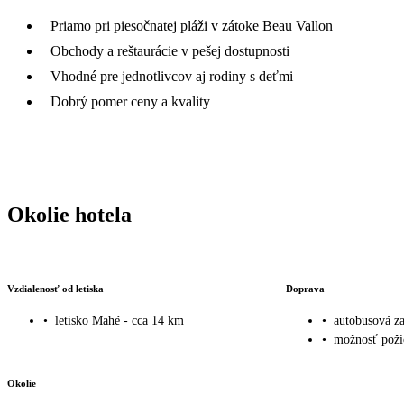
Priamo pri piesočnatej pláži v zátoke Beau Vallon
Obchody a reštaurácie v pešej dostupnosti
Vhodné pre jednotlivcov aj rodiny s deťmi
Dobrý pomer ceny a kvality
Okolie hotela
Vzdialenosť od letiska
Doprava
•
letisko Mahé - cca 14 km
•
autobusová za
•
možnosť poži
Okolie