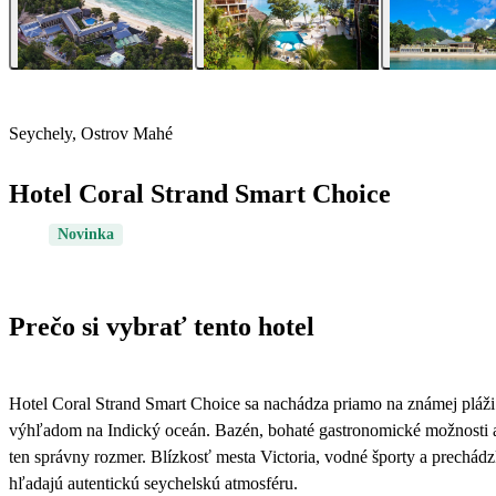
Seychely, Ostrov Mahé
Hotel Coral Strand Smart Choice
Novinka
Prečo si vybrať tento hotel
Hotel Coral Strand Smart Choice sa nachádza priamo na známej pláži 
výhľadom na Indický oceán. Bazén, bohaté gastronomické možnosti a 
ten správny rozmer. Blízkosť mesta Victoria, vodné športy a prechádzk
hľadajú autentickú seychelskú atmosféru.