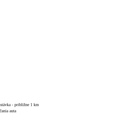
stávka - približne 1 km
čania auta