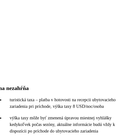
na nezahŕňa
turistická taxa – platba v hotovosti na recepcii ubytovacieho
zariadenia pri príchode, výška taxy 8 USD/noc/osoba
výška taxy môže byť zmenená úpravou miestnej vyhlášky
kedykoľvek počas sezóny, aktuálne informácie budú vždy k
dispozícii po príchode do ubytovacieho zariadenia