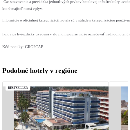
Čas stravovania a prevádzka jednotlivých prvkov hotelovej infraštruktúry uv
ktoré majiteľ nemá vplyv.
Informácie o oficiálnej kategorizácii hotela sú v súlade s kategorizáciou používan
Polovica hviezdičky uvedená v slovnom popise môže označovať nadhodnotenú al
Kód ponuky:
GRO2CAP
Podobné hotely v regióne
BESTSELLER