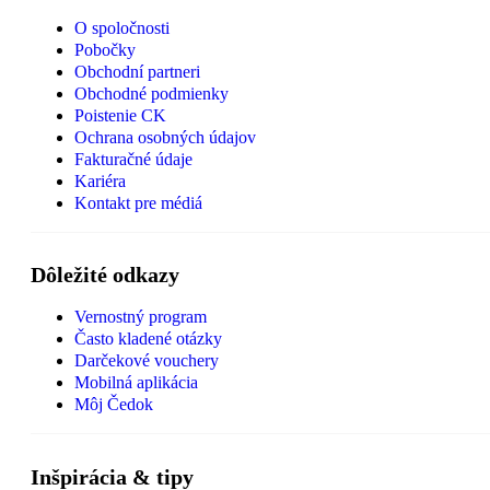
O spoločnosti
Pobočky
Obchodní partneri
Obchodné podmienky
Poistenie CK
Ochrana osobných údajov
Fakturačné údaje
Kariéra
Kontakt pre médiá
Dôležité odkazy
Vernostný program
Často kladené otázky
Darčekové vouchery
Mobilná aplikácia
Môj Čedok
Inšpirácia & tipy