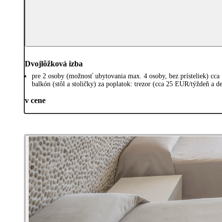
Dvojlôžková izba
pre 2 osoby (možnosť ubytovania max. 4 osoby, bez prísteliek) c
balkón (stôl a stoličky) za poplatok: trezor (cca 25 EUR/týždeň a 
v cene