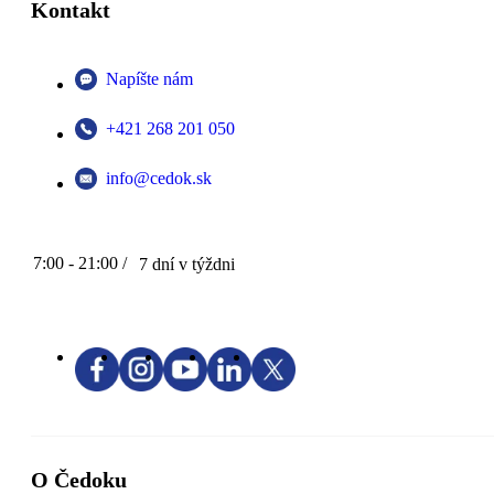
Kontakt
Napíšte nám
+421 268 201 050
info@cedok.sk
7:00 - 21:00 /
7 dní v týždni
O Čedoku