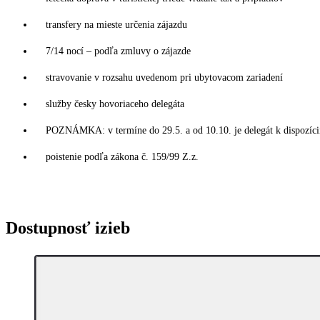
transfery na mieste určenia zájazdu
7/14 nocí – podľa zmluvy o zájazde
stravovanie v rozsahu uvedenom pri ubytovacom zariadení
služby česky hovoriaceho delegáta
POZNÁMKA: v termíne do 29.5. a od 10.10. je delegát k dispozícii
poistenie podľa zákona č. 159/99 Z.z.
Dostupnosť izieb