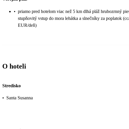
•
priamo pred hotelom viac než 5 km dlhá pláž hrubozrnný pi
stupňovitý vstup do mora lehátka a slnečníky za poplatok (cc
EUR/deň)
O hoteli
Stredisko
•
Santa Susanna