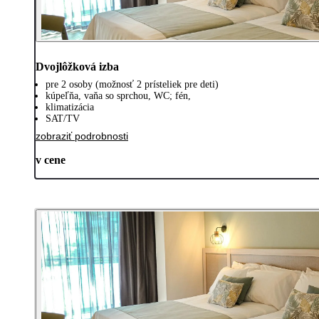
Dvojlôžková izba
pre 2 osoby (možnosť 2 prísteliek pre deti)
kúpeľňa, vaňa so sprchou, WC; fén,
klimatizácia
SAT/TV
zobraziť podrobnosti
v cene