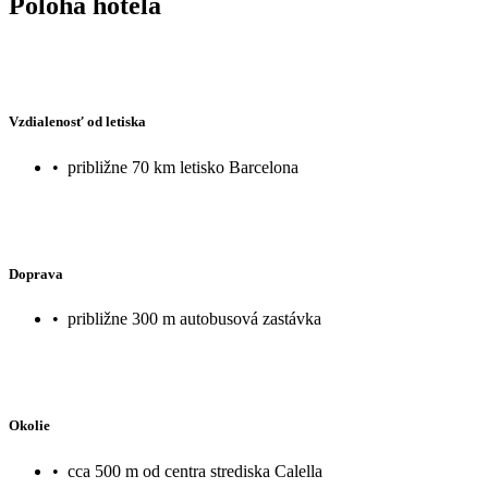
Poloha hotela
Vzdialenosť od letiska
•
približne 70 km letisko Barcelona
Doprava
•
približne 300 m autobusová zastávka
Okolie
•
cca 500 m od centra strediska Calella