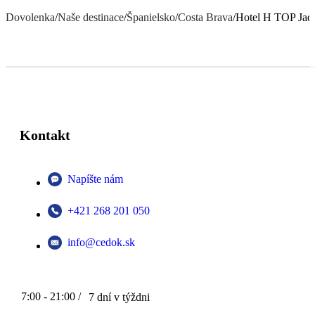
Dovolenka
/
Naše destinace
/
Španielsko
/
Costa Brava
/
Hotel H TOP Jad
Kontakt
Napíšte nám
+421 268 201 050
info@cedok.sk
7:00 - 21:00 /
7 dní v týždni