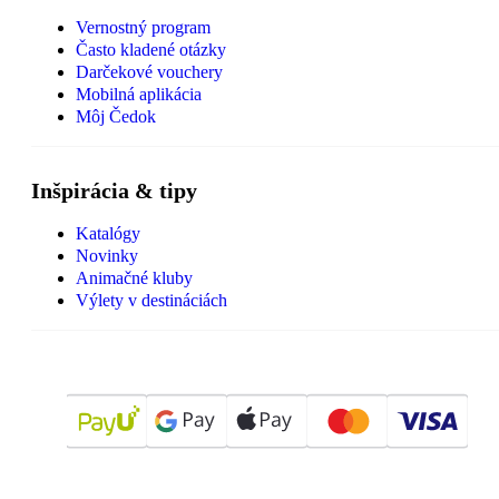
Vernostný program
Často kladené otázky
Darčekové vouchery
Mobilná aplikácia
Môj Čedok
Inšpirácia & tipy
Katalógy
Novinky
Animačné kluby
Výlety v destináciách