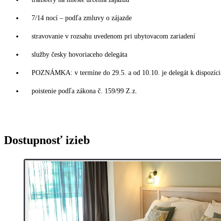
7/14 nocí – podľa zmluvy o zájazde
stravovanie v rozsahu uvedenom pri ubytovacom zariadení
služby česky hovoriaceho delegáta
POZNÁMKA: v termíne do 29.5. a od 10.10. je delegát k dispozícii
poistenie podľa zákona č. 159/99 Z.z.
Dostupnosť izieb