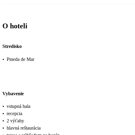
O hoteli
Stredisko
•
Pineda de Mar
Vybavenie
•
vstupná hala
•
recepcia
•
2 výťahy
•
hlavná reštaurácia