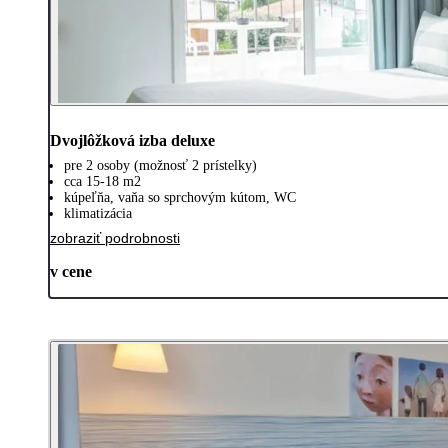
Dvojlôžková izba deluxe
pre 2 osoby (možnosť 2 prístelky)
cca 15-18 m2
kúpeľňa, vaňa so sprchovým kútom, WC
klimatizácia
zobraziť podrobnosti
v cene