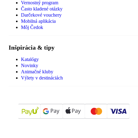
Vernostný program
Často kladené otázky
Darčekové vouchery
Mobilná aplikácia
Môj Čedok
Inšpirácia & tipy
Katalógy
Novinky
Animačné kluby
Výlety v destináciách