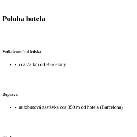
Poloha hotela
Vzdialenosť od letiska
•
cca 72 km od Barcelony
Doprava
•
autobusová zastávka cca 350 m od hotela (Barcelona)