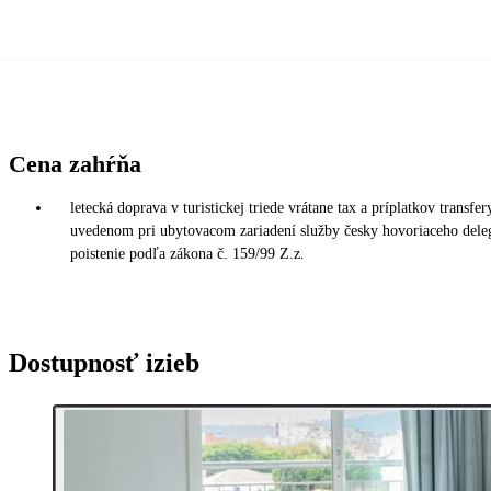
Cena zahŕňa
letecká doprava v turistickej triede vrátane tax a príplatkov transf
uvedenom pri ubytovacom zariadení služby česky hovoriaceho deleg
poistenie podľa zákona č. 159/99 Z.z.
Dostupnosť izieb