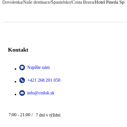
Dovolenka
/
Naše destinace
/
Španielsko
/
Costa Brava
/
Hotel Pineda Spl
Kontakt
Napíšte nám
+421 268 201 050
info@cedok.sk
7:00 - 21:00 /
7 dní v týždni