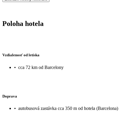
Poloha hotela
Vzdialenosť od letiska
•
cca 72 km od Barcelony
Doprava
•
autobusová zastávka cca 350 m od hotela (Barcelona)