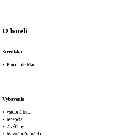
O hoteli
Stredisko
•
Pineda de Mar
Vybavenie
•
vstupná hala
•
recepcia
•
2 výťahy
•
hlavná reštaurácia