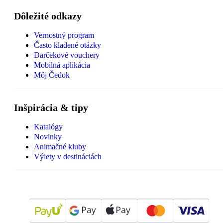
Dôležité odkazy
Vernostný program
Často kladené otázky
Darčekové vouchery
Mobilná aplikácia
Môj Čedok
Inšpirácia & tipy
Katalógy
Novinky
Animačné kluby
Výlety v destináciách