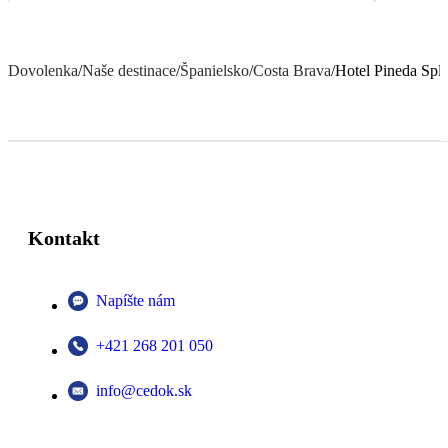
Dovolenka
/
Naše destinace
/
Španielsko
/
Costa Brava
/
Hotel Pineda Spl
Kontakt
Napíšte nám
+421 268 201 050
info@cedok.sk