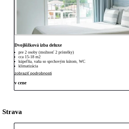
Dvojlôžková izba deluxe
pre 2 osoby (možnosť 2 prístelky)
cca 15-18 m2
kúpeľňa, vaňa so sprchovým kútom, WC
klimatizácia
zobraziť podrobnosti
v cene
Strava