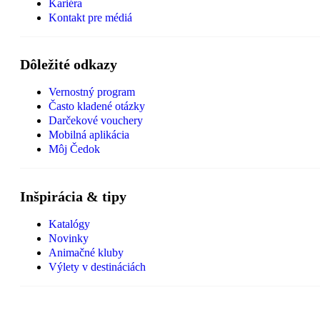
Kariéra
Kontakt pre médiá
Dôležité odkazy
Vernostný program
Často kladené otázky
Darčekové vouchery
Mobilná aplikácia
Môj Čedok
Inšpirácia & tipy
Katalógy
Novinky
Animačné kluby
Výlety v destináciách