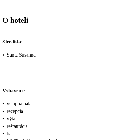
O hoteli
Stredisko
•
Santa Susanna
Vybavenie
•
vstupná hala
•
recepcia
•
výtah
•
reštaurácia
•
bar