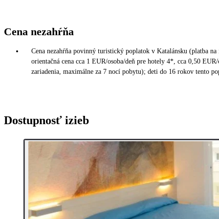
Cena nezahŕňa
Cena nezahŕňa povinný turistický poplatok v Katalánsku (platba na
orientačná cena cca 1 EUR/osoba/deň pre hotely 4*, cca 0,50 EUR/o
zariadenia, maximálne za 7 nocí pobytu); deti do 16 rokov tento pop
Dostupnosť izieb