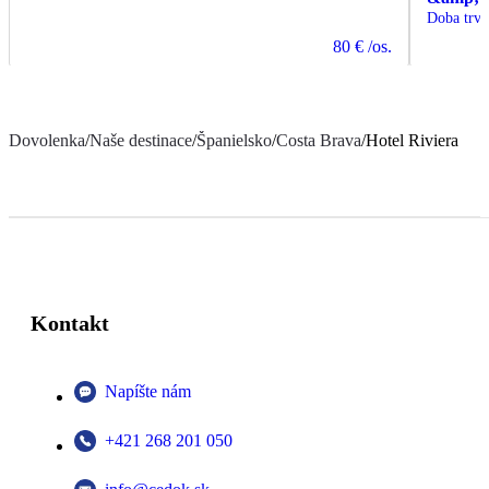
Doba trva
80 €
/os.
Dovolenka
/
Naše destinace
/
Španielsko
/
Costa Brava
/
Hotel Riviera
Kontakt
Napíšte nám
+421 268 201 050