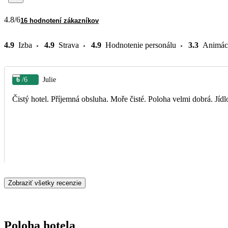
4.8
/6
16 hodnotení zákazníkov
4.9
Izba
4.9
Strava
4.9
Hodnotenie personálu
3.3
Animác
6
/6
Julie
Čistý hotel. Příjemná obsluha. Moře čisté. Poloha velmi dobrá. Jídl
Zobraziť všetky recenzie
Poloha hotela