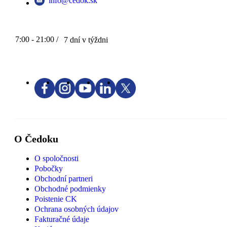
info@cedok.sk
7:00 - 21:00 /
7 dní v týždni
O Čedoku
O spoločnosti
Pobočky
Obchodní partneri
Obchodné podmienky
Poistenie CK
Ochrana osobných údajov
Fakturačné údaje