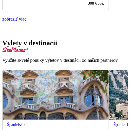
308 €
/os.
zobraziť viac
Výlety v destinácii
Využite skvelé ponuky výletov v destinácii od našich partnerov
Španielsko
Španielsk