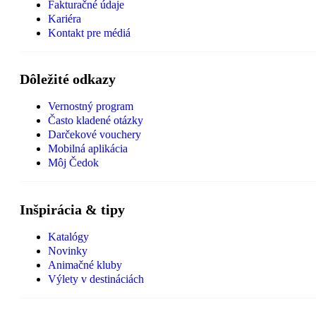
Fakturačné údaje
Kariéra
Kontakt pre médiá
Dôležité odkazy
Vernostný program
Často kladené otázky
Darčekové vouchery
Mobilná aplikácia
Môj Čedok
Inšpirácia & tipy
Katalógy
Novinky
Animačné kluby
Výlety v destináciách