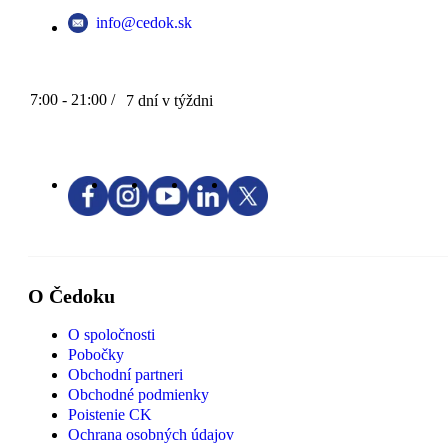
info@cedok.sk
7:00 - 21:00 /
7 dní v týždni
O Čedoku
O spoločnosti
Pobočky
Obchodní partneri
Obchodné podmienky
Poistenie CK
Ochrana osobných údajov