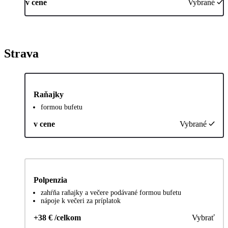
v cene
Vybrané
Strava
Raňajky
formou bufetu
v cene
Vybrané
Polpenzia
zahŕňa raňajky a večere podávané formou bufetu
nápoje k večeri za príplatok
+38 € /celkom
Vybrať