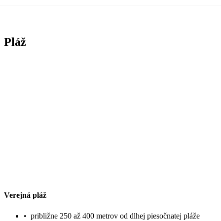
Pláž
Verejná pláž
•
približne 250 až 400 metrov od dlhej piesočnatej pláže