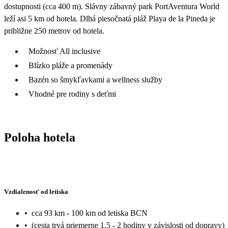
dostupnosti (cca 400 m). Slávny zábavný park PortAventura World
leží asi 5 km od hotela. Dlhá piesočnatá pláž Playa de la Pineda je
približne 250 metrov od hotela.
Možnosť All inclusive
Blízko pláže a promenády
Bazén so šmykľavkami a wellness služby
Vhodné pre rodiny s deťmi
Poloha hotela
Vzdialenosť od letiska
•
cca 93 km - 100 km od letiska BCN
•
(cesta trvá priemerne 1,5 - 2 hodiny v závislosti od dopravy)