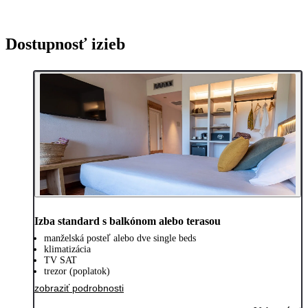
Dostupnosť izieb
Izba standard s balkónom alebo terasou
manželská posteľ alebo dve single beds
klimatizácia
TV SAT
trezor (poplatok)
zobraziť podrobnosti