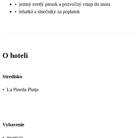
•
jemný svetlý piesok a pozvoľný vstup do mora
•
lehatká a slnečníky za poplatok
O hoteli
Stredisko
•
La Pineda Platja
Vybavenie
•
recepcia