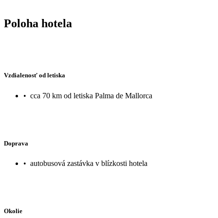
Poloha hotela
Vzdialenosť od letiska
•
cca 70 km od letiska Palma de Mallorca
Doprava
•
autobusová zastávka v blízkosti hotela
Okolie