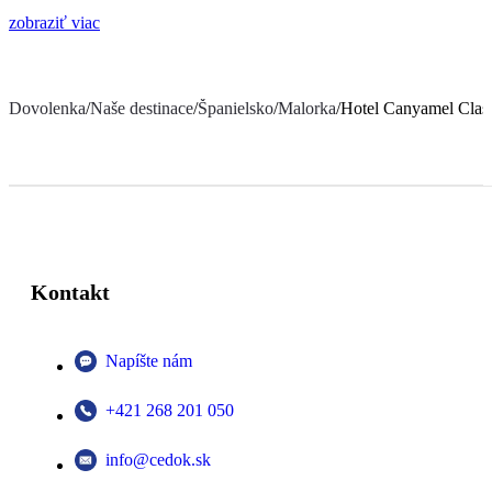
zobraziť viac
Dovolenka
/
Naše destinace
/
Španielsko
/
Malorka
/
Hotel Canyamel Clas
Kontakt
Napíšte nám
+421 268 201 050
info@cedok.sk