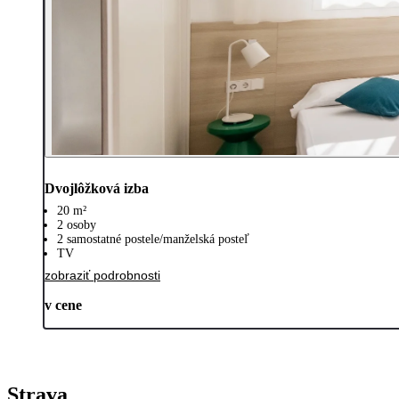
Dvojlôžková izba
20 m²
2 osoby
2 samostatné postele/manželská posteľ
TV
zobraziť podrobnosti
v cene
Strava