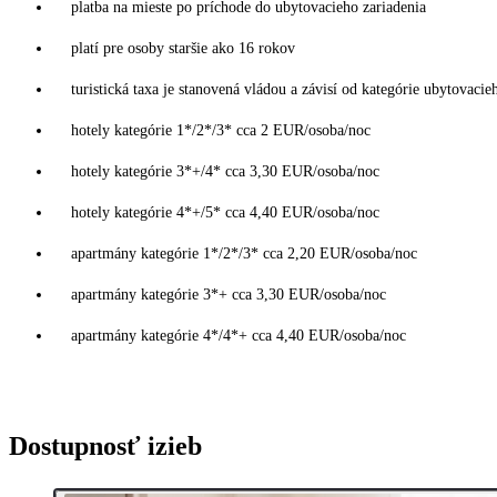
platba na mieste po príchode do ubytovacieho zariadenia
platí pre osoby staršie ako 16 rokov
turistická taxa je stanovená vládou a závisí od kategórie ubytovacie
hotely kategórie 1*/2*/3* cca 2 EUR/osoba/noc
hotely kategórie 3*+/4* cca 3,30 EUR/osoba/noc
hotely kategórie 4*+/5* cca 4,40 EUR/osoba/noc
apartmány kategórie 1*/2*/3* cca 2,20 EUR/osoba/noc
apartmány kategórie 3*+ cca 3,30 EUR/osoba/noc
apartmány kategórie 4*/4*+ cca 4,40 EUR/osoba/noc
Dostupnosť izieb