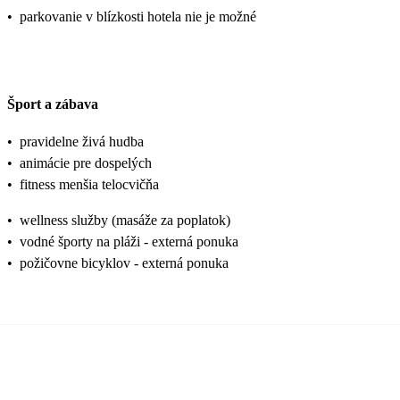
•
parkovanie v blízkosti hotela nie je možné
Šport a zábava
•
pravidelne živá hudba
•
animácie pre dospelých
•
fitness menšia telocvičňa
•
wellness služby (masáže za poplatok)
•
vodné športy na pláži - externá ponuka
•
požičovne bicyklov - externá ponuka