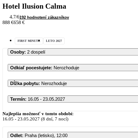
Hotel Ilusion Calma
4.7
/6
192 hodnotení zákazníkov
888 €
658 €
FIRST MINUTE
LETO 2027
Osoby
:
2 dospelí
Odkiaľ pocestujete
:
Nerozhoduje
Dĺžka pobytu
:
Nerozhoduje
Termín
:
16.05 - 23.05.2027
Najlepšia možnosť v tomto období:
16.05
-
23.05.2027
(8 dní, 7 nocí)
Odlet
:
Praha (letisko), 12:00