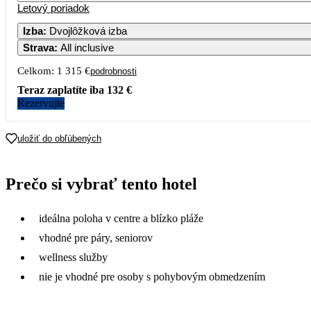
Letový poriadok
Izba
:
Dvojlôžková izba
Strava
:
All inclusive
Celkom:
1 315 €
podrobnosti
Teraz zaplatíte iba
132 €
Rezervujte
uložiť do obľúbených
Prečo si vybrať tento hotel
ideálna poloha v centre a blízko pláže
vhodné pre páry, seniorov
wellness služby
nie je vhodné pre osoby s pohybovým obmedzením