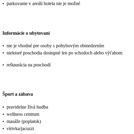
•
parkovanie v areáli hotela nie je možné
Informácie o ubytovaní
•
nie je vhodné pre osoby s pohybovým obmedzením
•
niektoré poschodia dostupné len po schodoch alebo výťahom
•
reštaurácia na poschodí
Šport a zábava
•
pravidelne živá hudba
•
wellness centrum
•
masáže (poplatok)
•
vírivka/jacuzzi