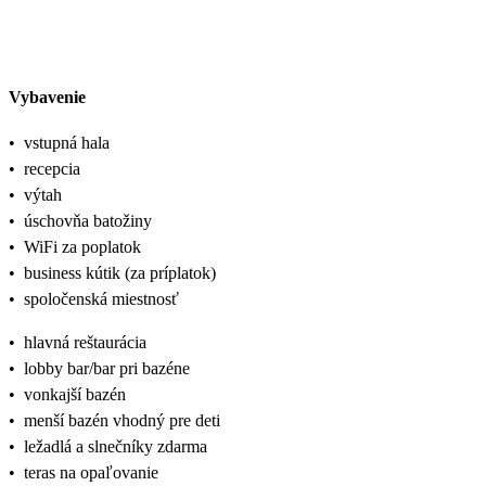
Vybavenie
•
vstupná hala
•
recepcia
•
výtah
•
úschovňa batožiny
•
WiFi za poplatok
•
business kútik (za príplatok)
•
spoločenská miestnosť
•
hlavná reštaurácia
•
lobby bar/bar pri bazéne
•
vonkajší bazén
•
menší bazén vhodný pre deti
•
ležadlá a slnečníky zdarma
•
teras na opaľovanie