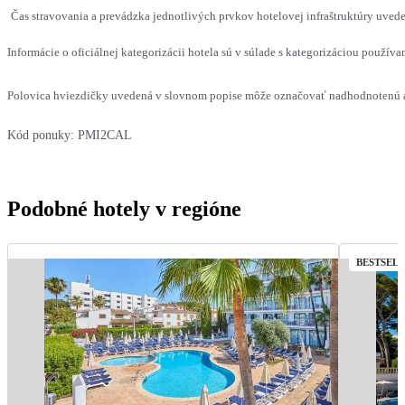
Čas stravovania a prevádzka jednotlivých prvkov hotelovej infraštruktúry uve
Informácie o oficiálnej kategorizácii hotela sú v súlade s kategorizáciou používan
Polovica hviezdičky uvedená v slovnom popise môže označovať nadhodnotenú al
Kód ponuky:
PMI2CAL
Podobné hotely v regióne
BESTSEL