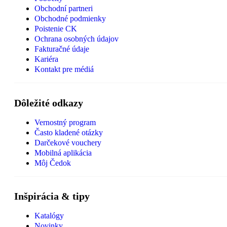
Obchodní partneri
Obchodné podmienky
Poistenie CK
Ochrana osobných údajov
Fakturačné údaje
Kariéra
Kontakt pre médiá
Dôležité odkazy
Vernostný program
Často kladené otázky
Darčekové vouchery
Mobilná aplikácia
Môj Čedok
Inšpirácia & tipy
Katalógy
Novinky