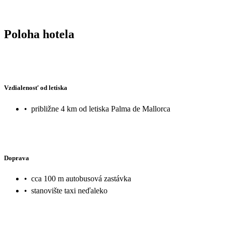
Poloha hotela
Vzdialenosť od letiska
•
približne 4 km od letiska Palma de Mallorca
Doprava
•
cca 100 m autobusová zastávka
•
stanovište taxi neďaleko