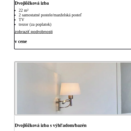
Dvojlôžková izba
22 m²
2 samostatné postele/manželská posteľ
TV
trezor (za poplatok)
zobraziť podrobnosti
v cene
Dvojlôžková izba s výhľadom/bazén