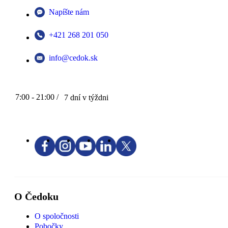
Napíšte nám
+421 268 201 050
info@cedok.sk
7:00 - 21:00 /
7 dní v týždni
O Čedoku
O spoločnosti
Pobočky