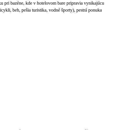
tku pri bazéne, kde v hotelovom bare pripravia vynikajúcu
cykli, beh, pešia turistika, vodné športy), pestrá ponuka