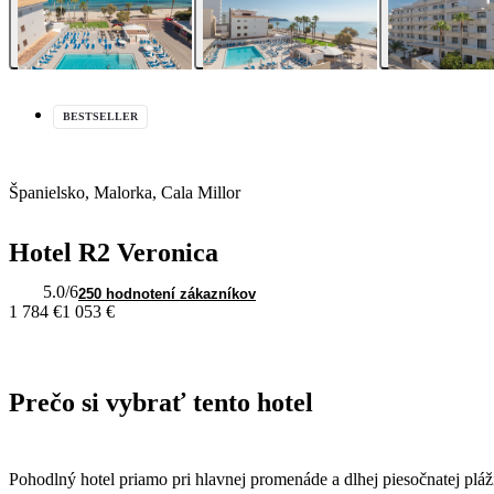
BESTSELLER
Španielsko, Malorka, Cala Millor
Hotel R2 Veronica
5.0
/6
250 hodnotení zákazníkov
1 784 €
1 053 €
Prečo si vybrať tento hotel
Pohodlný hotel priamo pri hlavnej promenáde a dlhej piesočnatej pláž