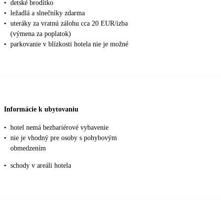
•
detské brodítko
•
ležadlá a slnečníky zdarma
•
uteráky za vratnú zálohu cca 20 EUR/izba
(výmena za poplatok)
•
parkovanie v blízkosti hotela nie je možné
Informácie k ubytovaniu
•
hotel nemá bezbariérové vybavenie
•
nie je vhodný pre osoby s pohybovým
obmedzením
•
schody v areáli hotela