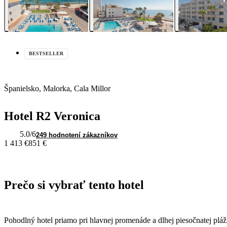
BESTSELLER
Španielsko, Malorka, Cala Millor
Hotel R2 Veronica
5.0
/6
249 hodnotení zákazníkov
1 413 €
851 €
Prečo si vybrať tento hotel
Pohodlný hotel priamo pri hlavnej promenáde a dlhej piesočnatej pláž