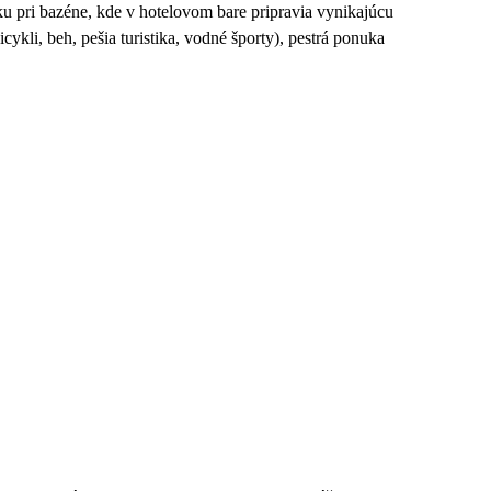
tku pri bazéne, kde v hotelovom bare pripravia vynikajúcu
cykli, beh, pešia turistika, vodné športy), pestrá ponuka