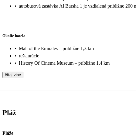
•
autobusová zastávka Al Barsha 1 je vzdialená približne 200 
Okolie hotela
•
Mall of the Emirates – približne 1,3 km
•
reštaurácie
•
History Of Cinema Museum – približne 1,4 km
čítaj viac
Pláž
Pláže