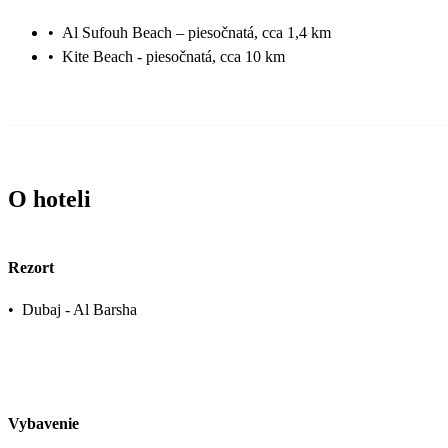
•
Al Sufouh Beach – piesočnatá, cca 1,4 km
•
Kite Beach - piesočnatá, cca 10 km
O hoteli
Rezort
•
Dubaj - Al Barsha
Vybavenie