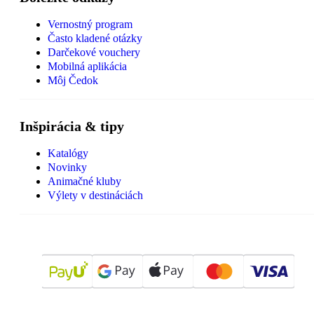
Vernostný program
Často kladené otázky
Darčekové vouchery
Mobilná aplikácia
Môj Čedok
Inšpirácia & tipy
Katalógy
Novinky
Animačné kluby
Výlety v destináciách