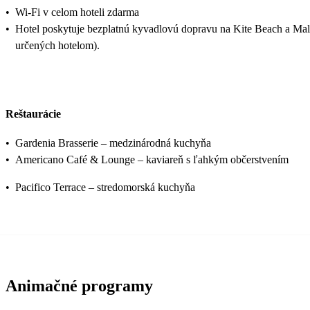
•
Wi-Fi v celom hoteli zdarma
•
Hotel poskytuje bezplatnú kyvadlovú dopravu na Kite Beach a Mall
určených hotelom).
Reštaurácie
•
Gardenia Brasserie – medzinárodná kuchyňa
•
Americano Café & Lounge – kaviareň s ľahkým občerstvením
•
Pacifico Terrace – stredomorská kuchyňa
Animačné programy