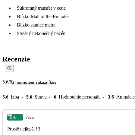
Súkromný transfer v cene
Blízko Mall of the Emirates
Blízko stanice metra
Strešný nekonečný bazén
Recenzie
5.6
/6
3 hodnotení zákazníkov
5.6
Izba
5.6
Strava
6
Hodnotenie personálu
3.6
Animácie
6
/6
Pavel
Prostě nejlepší !!!