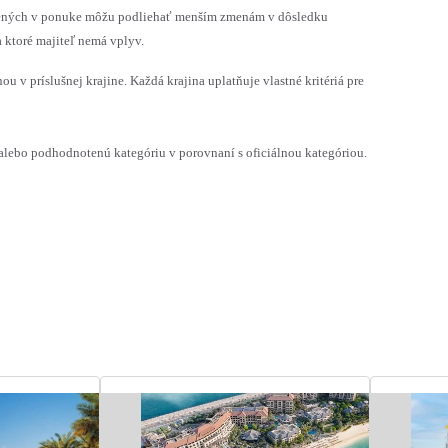
vedených v ponuke môžu podliehať menším zmenám v dôsledku
 ktoré majiteľ nemá vplyv.
ou v príslušnej krajine. Každá krajina uplatňuje vlastné kritériá pre
ebo podhodnotenú kategóriu v porovnaní s oficiálnou kategóriou.