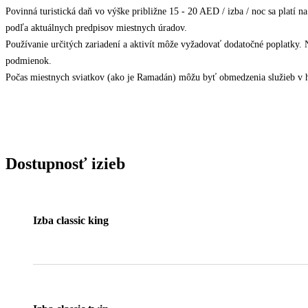
Povinná turistická daň vo výške približne 15 - 20 AED / izba / noc sa platí na
podľa aktuálnych predpisov miestnych úradov.
Používanie určitých zariadení a aktivít môže vyžadovať dodatočné poplatky. 
podmienok.
Počas miestnych sviatkov (ako je Ramadán) môžu byť obmedzenia služieb v ho
Dostupnosť izieb
Izba classic king