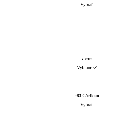
Vybrať
v cene
Vybrané
+93 € /celkom
Vybrať