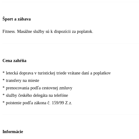
Šport a zábava
Fitness. Masážne služby sú k dispozícii za poplatok.
Cena zahŕňa
* letecká doprava v turistickej triede vrátane daní a poplatkov
* transfery na mieste
* prenocovania podľa cestovnej zmluvy
* služby českého delegáta na telefóne
* poistenie podľa zákona č. 159/99 Z.z.
Informácie