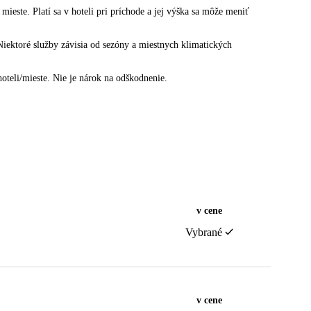
 mieste. Platí sa v hoteli pri príchode a jej výška sa môže meniť
Niektoré služby závisia od sezóny a miestnych klimatických
teli/mieste. Nie je nárok na odškodnenie.
v cene
Vybrané
v cene