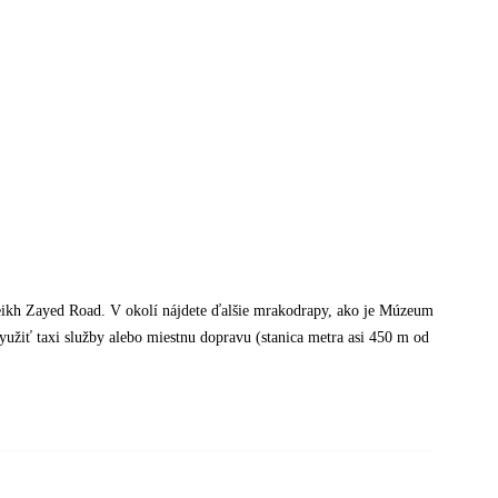
heikh Zayed Road. V okolí nájdete ďalšie mrakodrapy, ako je Múzeum
yužiť taxi služby alebo miestnu dopravu (stanica metra asi 450 m od