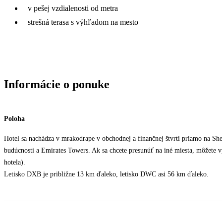
v pešej vzdialenosti od metra
strešná terasa s výhľadom na mesto
Informácie o ponuke
Poloha
Hotel sa nachádza v mrakodrape v obchodnej a finančnej štvrti priamo na S
budúcnosti a Emirates Towers. Ak sa chcete presunúť na iné miesta, môžete v
hotela).
Letisko DXB je približne 13 km ďaleko, letisko DWC asi 56 km ďaleko.