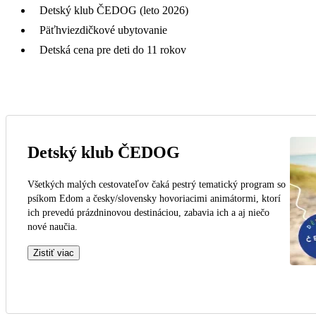
Detský klub ČEDOG (leto 2026)
Päťhviezdičkové ubytovanie
Detská cena pre deti do 11 rokov
Detský klub ČEDOG
Všetkých malých cestovateľov čaká pestrý tematický program so
psíkom Edom a česky/slovensky hovoriacimi animátormi, ktorí
ich prevedú prázdninovou destináciou, zabavia ich a aj niečo
nové naučia.
Zistiť viac