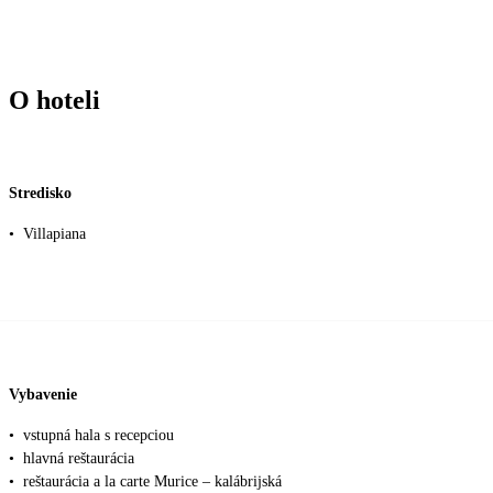
O hoteli
Stredisko
•
Villapiana
Vybavenie
•
vstupná hala s recepciou
•
hlavná reštaurácia
•
reštaurácia a la carte Murice – kalábrijská