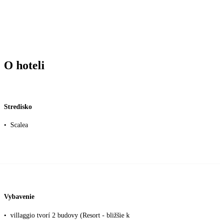
O hoteli
Stredisko
•
Scalea
Vybavenie
•
villaggio tvorí 2 budovy (Resort - bližšie k