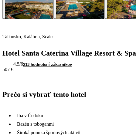
Taliansko, Kalábria, Scalea
Hotel Santa Caterina Village Resort & Spa
4.5
/6
213 hodnotení zákazníkov
507 €
Prečo si vybrať tento hotel
Iba v Čedoku
Bazén s toboganmi
Široká ponuka športových aktivít