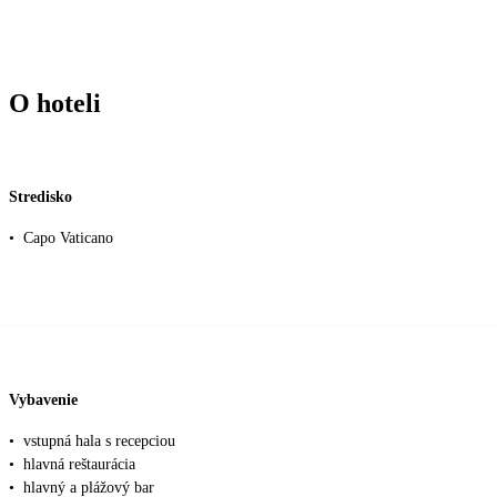
O hoteli
Stredisko
•
Capo Vaticano
Vybavenie
•
vstupná hala s recepciou
•
hlavná reštaurácia
•
hlavný a plážový bar