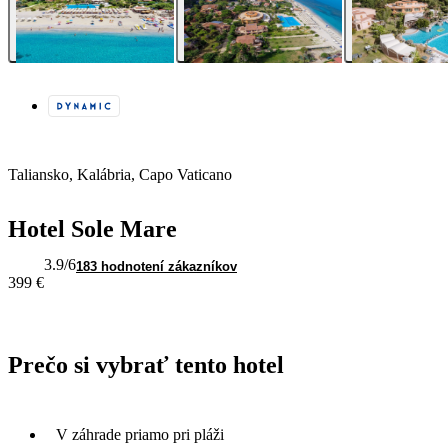
Taliansko, Kalábria, Capo Vaticano
Hotel Sole Mare
3.9
/6
183 hodnotení zákazníkov
399 €
Prečo si vybrať tento hotel
V záhrade priamo pri pláži