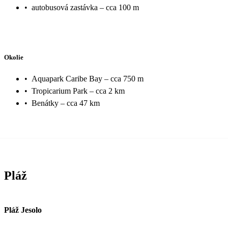
•
autobusová zastávka – cca 100 m
Okolie
•
Aquapark Caribe Bay – cca 750 m
•
Tropicarium Park – cca 2 km
•
Benátky – cca 47 km
Pláž
Pláž Jesolo