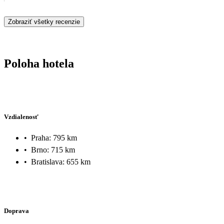
Zobraziť všetky recenzie
Poloha hotela
Vzdialenosť
•
Praha: 795 km
•
Brno: 715 km
•
Bratislava: 655 km
Doprava