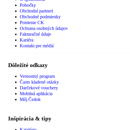
Pobočky
Obchodní partneri
Obchodné podmienky
Poistenie CK
Ochrana osobných údajov
Fakturačné údaje
Kariéra
Kontakt pre médiá
Dôležité odkazy
Vernostný program
Často kladené otázky
Darčekové vouchery
Mobilná aplikácia
Môj Čedok
Inšpirácia & tipy
Katalógy