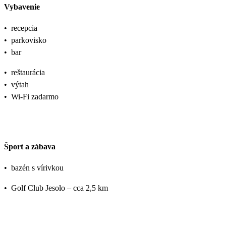
Vybavenie
•
recepcia
•
parkovisko
•
bar
•
reštaurácia
•
výtah
•
Wi-Fi zadarmo
Šport a zábava
•
bazén s vírivkou
•
Golf Club Jesolo – cca 2,5 km