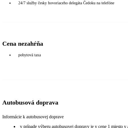
24/7 služby česky hovoriaceho delegáta Čedoku na telefóne
Cena nezahŕňa
pobytová taxa
Autobusová doprava
Informácie k autobusovej doprave
v prípade výberu autobusovej dopravy je v cene 1 miesto v 