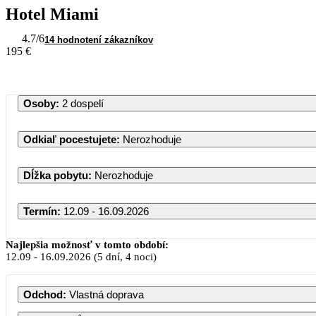
Hotel Miami
4.7
/6
14 hodnotení zákazníkov
195 €
Osoby
:
2 dospelí
Odkiaľ pocestujete
:
Nerozhoduje
Dĺžka pobytu
:
Nerozhoduje
Termín
:
12.09 - 16.09.2026
Najlepšia možnosť v tomto období:
12.09
-
16.09.2026
(5 dní, 4 noci)
Odchod
:
Vlastná doprava