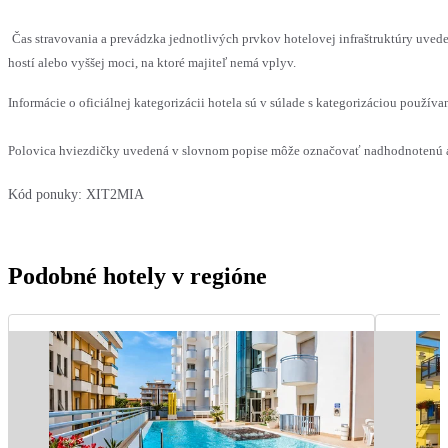
Čas stravovania a prevádzka jednotlivých prvkov hotelovej infraštruktúry u
hostí alebo vyššej moci, na ktoré majiteľ nemá vplyv.
Informácie o oficiálnej kategorizácii hotela sú v súlade s kategorizáciou používan
Polovica hviezdičky uvedená v slovnom popise môže označovať nadhodnotenú al
Kód ponuky:
XIT2MIA
Podobné hotely v regióne