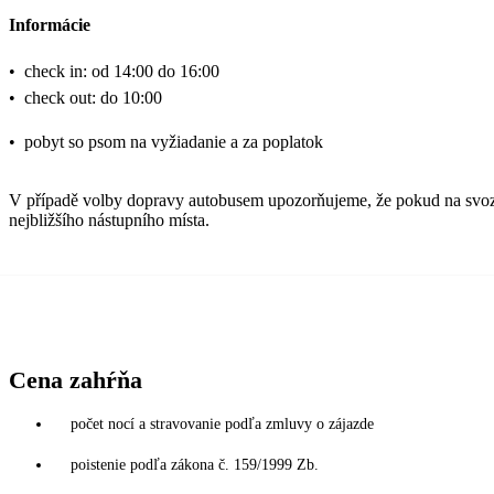
Informácie
•
check in: od 14:00 do 16:00
•
check out: do 10:00
•
pobyt so psom na vyžiadanie a za poplatok
V případě volby dopravy autobusem upozorňujeme, že pokud na svozov
nejbližšího nástupního místa.
Cena zahŕňa
počet nocí a stravovanie podľa zmluvy o zájazde
poistenie podľa zákona č. 159/1999 Zb.