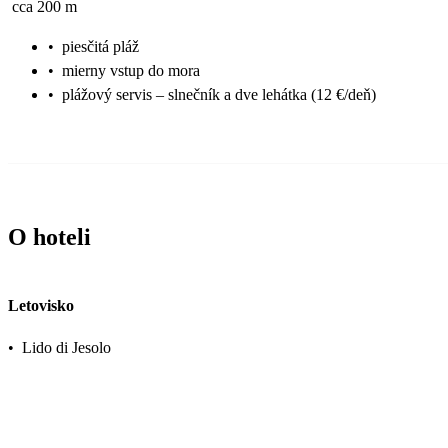
cca 200 m
•
piesčitá pláž
•
mierny vstup do mora
•
plážový servis – slnečník a dve lehátka (12 €/deň)
O hoteli
Letovisko
•
Lido di Jesolo