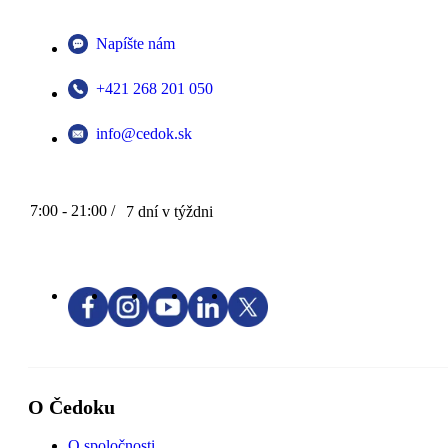
Napíšte nám
+421 268 201 050
info@cedok.sk
7:00 - 21:00 /
7 dní v týždni
O Čedoku
O spoločnosti