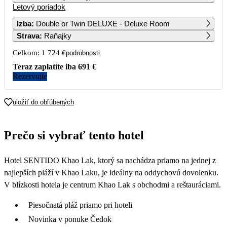
Letový poriadok
1
2
3
4
5
6
1 211
1 040
1 171
1 061
1 092
1 021
Izba
:
Double or Twin DELUXE - Deluxe Room
Strava
:
Raňajky
7
8
9
10
11
12
13
1 039
1 092
862
1 092
1 000
1 112
902
Celkom:
1 724 €
podrobnosti
14
15
16
17
18
19
20
Teraz zaplatíte iba
691 €
862
1 092
902
1 092
862
1 092
1 021
Rezervujte
21
22
23
24
25
26
27
862
1 092
862
1 092
942
1 490
902
uložiť do obľúbených
28
29
30
862
1 389
862
Prečo si vybrať tento hotel
Hotel SENTIDO Khao Lak, ktorý sa nachádza priamo na jednej z
najlepších pláží v Khao Laku, je ideálny na oddychovú dovolenku.
V blízkosti hotela je centrum Khao Lak s obchodmi a reštauráciami.
Piesočnatá pláž priamo pri hoteli
Novinka v ponuke Čedok