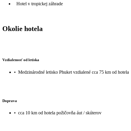
Hotel v tropickej záhrade
Okolie hotela
Vzdialenosť od letiska
•
Medzinárodné letisko Phuket vzdialené cca 75 km od hotela
Doprava
•
cca 10 km od hotela požičovňa áut / skúterov