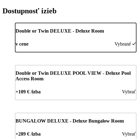
Dostupnosť izieb
Double or Twin DELUXE - Deluxe Room
v cene
Vybrané
Double or Twin DELUXE POOL VIEW - Deluxe Pool
Access Room
+109 € /izba
Vybrať
BUNGALOW DELUXE - Deluxe Bungalow Room
+289 € /izba
Vybrať