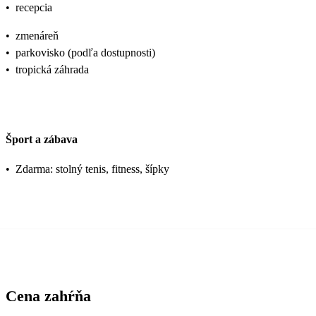
•
recepcia
•
zmenáreň
•
parkovisko (podľa dostupnosti)
•
tropická záhrada
Šport a zábava
•
Zdarma: stolný tenis, fitness, šípky
Cena zahŕňa