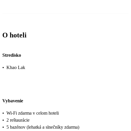
O hoteli
Stredisko
•
Khao Lak
Vybavenie
•
Wi-Fi zdarma v celom hoteli
•
2 reštaurácie
•
5 bazénov (lehatká a slnečníky zdarma)