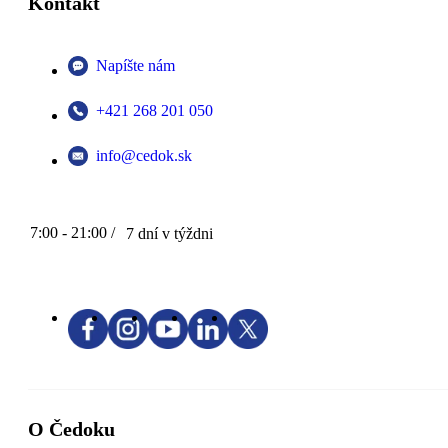
Kontakt
Napíšte nám
+421 268 201 050
info@cedok.sk
7:00 - 21:00 /
7 dní v týždni
O Čedoku