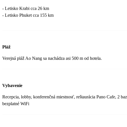
- Letisko Krabi cca 26 km
- Letisko Phuket cca 155 km
Pláž
Verejná pláž Ao Nang sa nachádza asi 500 m od hotela.
Vybavenie
Recepcia, lobby, konferenčná miestnosť, reštaurácia Pano Cafe, 2 baz
bezplatné WiFi