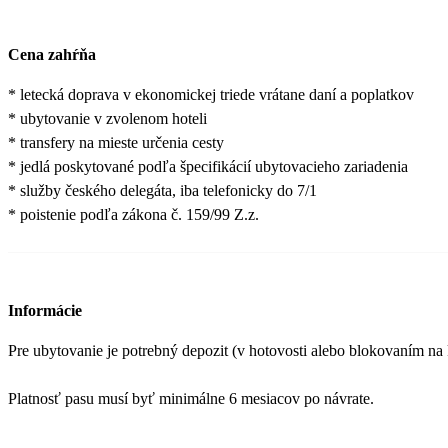
Cena zahŕňa
* letecká doprava v ekonomickej triede vrátane daní a poplatkov
* ubytovanie v zvolenom hoteli
* transfery na mieste určenia cesty
* jedlá poskytované podľa špecifikácií ubytovacieho zariadenia
* služby českého delegáta, iba telefonicky do 7/1
* poistenie podľa zákona č. 159/99 Z.z.
Informácie
Pre ubytovanie je potrebný depozit (v hotovosti alebo blokovaním na k
Platnosť pasu musí byť minimálne 6 mesiacov po návrate.