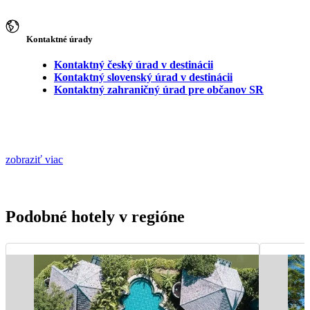
Kontaktné úrady
Kontaktný český úrad v destinácii
Kontaktný slovenský úrad v destinácii
Kontaktný zahraničný úrad pre občanov SR
zobraziť viac
Podobné hotely v regióne