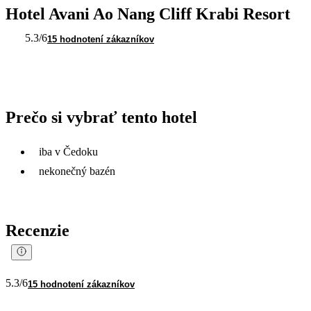
Hotel Avani Ao Nang Cliff Krabi Resort
5.3
/6
15 hodnotení zákazníkov
Prečo si vybrať tento hotel
iba v Čedoku
nekonečný bazén
Recenzie
5.3
/6
15 hodnotení zákazníkov