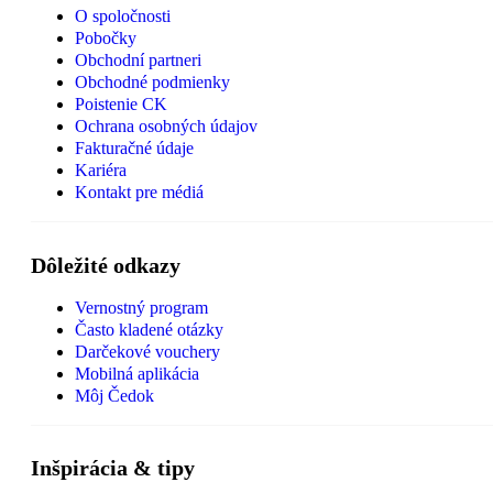
O spoločnosti
Pobočky
Obchodní partneri
Obchodné podmienky
Poistenie CK
Ochrana osobných údajov
Fakturačné údaje
Kariéra
Kontakt pre médiá
Dôležité odkazy
Vernostný program
Často kladené otázky
Darčekové vouchery
Mobilná aplikácia
Môj Čedok
Inšpirácia & tipy