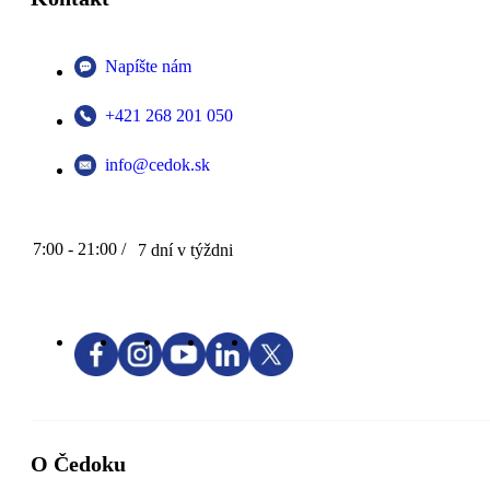
Napíšte nám
+421 268 201 050
info@cedok.sk
7:00 - 21:00 /
7 dní v týždni
O Čedoku