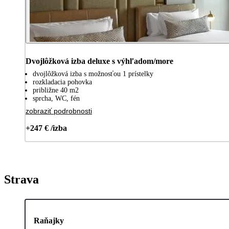
Dvojlôžková izba deluxe s výhľadom/more
dvojlôžková izba s možnosťou 1 prístelky
rozkladacia pohovka
približne 40 m2
sprcha, WC, fén
zobraziť podrobnosti
+247 € /izba
Strava
Raňajky