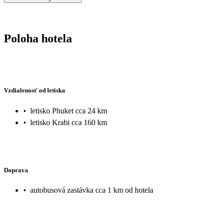
Poloha hotela
Vzdialenosť od letiska
•
letisko Phuket cca 24 km
•
letisko Krabi cca 160 km
Doprava
•
autobusová zastávka cca 1 km od hotela