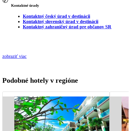
Kontaktné úrady
Kontaktný český úrad v destinácii
Kontaktný slovenský úrad v destinácii
Kontaktný zahraničný úrad pre občanov SR
zobraziť viac
Podobné hotely v regióne