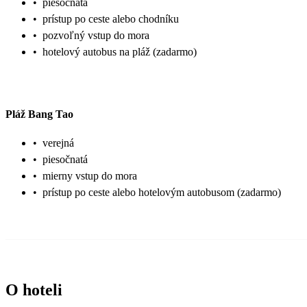
•
piesočnatá
•
prístup po ceste alebo chodníku
•
pozvoľný vstup do mora
•
hotelový autobus na pláž (zadarmo)
Pláž Bang Tao
•
verejná
•
piesočnatá
•
mierny vstup do mora
•
prístup po ceste alebo hotelovým autobusom (zadarmo)
O hoteli