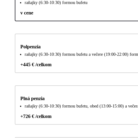
raňajky (6:30-10:30) formou bufetu
v cene
Polpenzia
raňajky (6:30-10:30) formou bufetu a večere (19:00-22:00) for
+445 € /celkom
Plná penzia
raňajky (6:30-10:30) formou bufetu, obed (13:00-15:00) a veče
+726 € /celkom