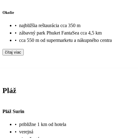
Okolie
•
najbližšia reštaurácia cca 350 m
•
zábavný park Phuket FantaSea cca 4,5 km
•
cca 550 m od supermarketu a nákupného centra
čítaj viac
Pláž
Pláž Surin
•
približne 1 km od hotela
•
verejná