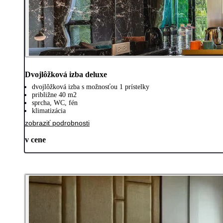
Dvojlôžková izba deluxe
dvojlôžková izba s možnosťou 1 prístelky
približne 40 m2
sprcha, WC, fén
klimatizácia
zobraziť podrobnosti
v cene