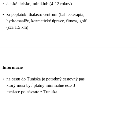
•
detské ihrisko, miniklub (4-12 rokov)
•
za poplatok: thalasso centrum (balneoterapia,
hydromasáže, kozmetické úpravy, fitness, golf
(cca 1,5 km)
Informácie
•
na cestu do Tuniska je potrebný cestovný pas,
ktorý musí byť platný minimálne ešte 3
mesiace po návrate z Tuniska