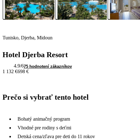
Tunisko, Djerba, Midoun
Hotel Djerba Resort
4.9
/6
75 hodnotení zákazníkov
1 132 €
698 €
Prečo si vybrať tento hotel
Bohatý animačný program
Vhodné pre rodiny s deťmi
Detská cena/zľava pre deti do 11 rokov