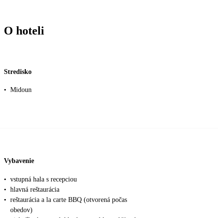
O hoteli
Stredisko
•
Midoun
Vybavenie
•
vstupná hala s recepciou
•
hlavná reštaurácia
•
reštaurácia a la carte BBQ (otvorená počas
obedov)