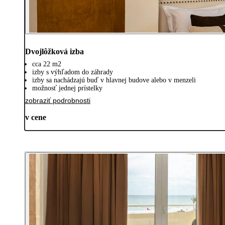
Dvojlôžková izba
cca 22 m2
izby s výhľadom do záhrady
izby sa nachádzajú buď v hlavnej budove alebo v menzeli
možnosť jednej prístelky
zobraziť podrobnosti
v cene