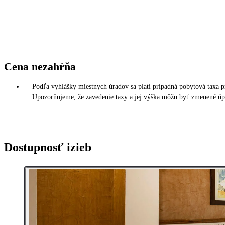
Cena nezahŕňa
Podľa vyhlášky miestnych úradov sa platí prípadná pobytová taxa p
Upozorňujeme, že zavedenie taxy a jej výška môžu byť zmenené úpr
Dostupnosť izieb