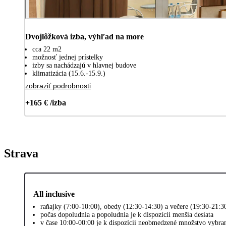
Dvojlôžková izba, výhľad na more
cca 22 m2
možnosť jednej prístelky
izby sa nachádzajú v hlavnej budove
klimatizácia (15.6.-15.9.)
zobraziť podrobnosti
+165 € /izba
Strava
All inclusive
raňajky (7:00-10:00), obedy (12:30-14:30) a večere (19:30-21:3
počas dopoludnia a popoludnia je k dispozícii menšia desiata
v čase 10:00-00:00 je k dispozícii neobmedzené množstvo vybra