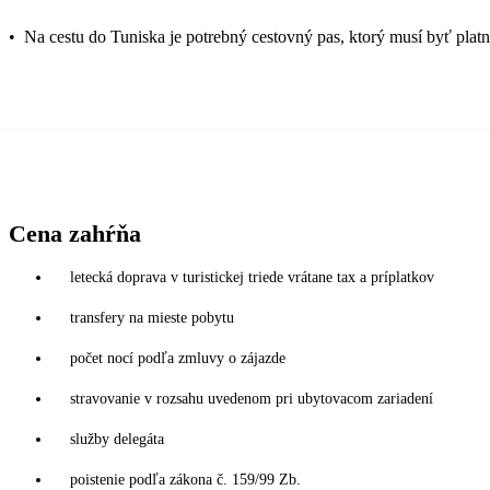
•
Na cestu do Tuniska je potrebný cestovný pas, ktorý musí byť plat
Cena zahŕňa
letecká doprava v turistickej triede vrátane tax a príplatkov
transfery na mieste pobytu
počet nocí podľa zmluvy o zájazde
stravovanie v rozsahu uvedenom pri ubytovacom zariadení
služby delegáta
poistenie podľa zákona č. 159/99 Zb.