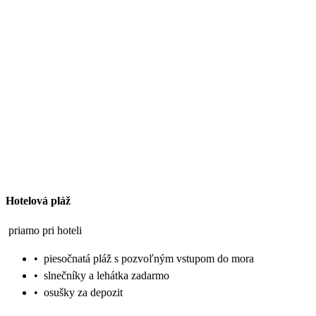
Hotelová pláž
priamo pri hoteli
•
piesočnatá pláž s pozvoľným vstupom do mora
•
slnečníky a lehátka zadarmo
•
osušky za depozit