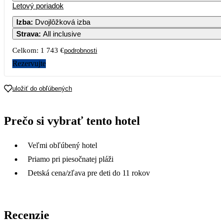
Letový poriadok
Izba
:
Dvojlôžková izba
Strava
:
All inclusive
Celkom:
1 743 €
podrobnosti
Rezervujte
uložiť do obľúbených
Prečo si vybrať tento hotel
Veľmi obľúbený hotel
Priamo pri piesočnatej pláži
Detská cena/zľava pre deti do 11 rokov
Recenzie