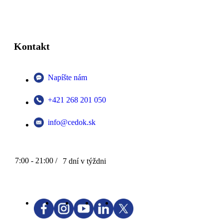
Kontakt
Napíšte nám
+421 268 201 050
info@cedok.sk
7:00 - 21:00 /
7 dní v týždni