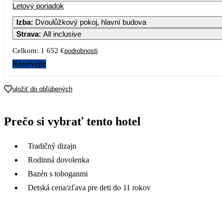
Letový poriadok
Izba
:
Dvoulůžkový pokoj, hlavní budova
Strava
:
All inclusive
Celkom:
1 652 €
podrobnosti
Rezervujte
uložiť do obľúbených
Prečo si vybrať tento hotel
Tradičný dizajn
Rodinná dovolenka
Bazén s toboganmi
Detská cena/zľava pre deti do 11 rokov