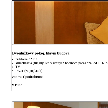
Dvoulůžkový pokoj, hlavní budova
približne 32 m2
klimatizácia (funguje len v určitých hodinách počas dňa; od 15.6. d
TV
trezor (za poplatok)
zobraziť podrobnosti
v cene