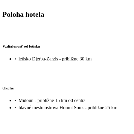
Poloha hotela
Vzdialenosť od letiska
•
letisko Djerba-Zarzis - približne 30 km
Okolie
•
Midoun - približne 15 km od centra
•
hlavné mesto ostrova Houmt Souk - približne 25 km