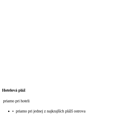
Hotelová pláž
priamo pri hoteli
•
priamo pri jednej z najkrajších pláží ostrova