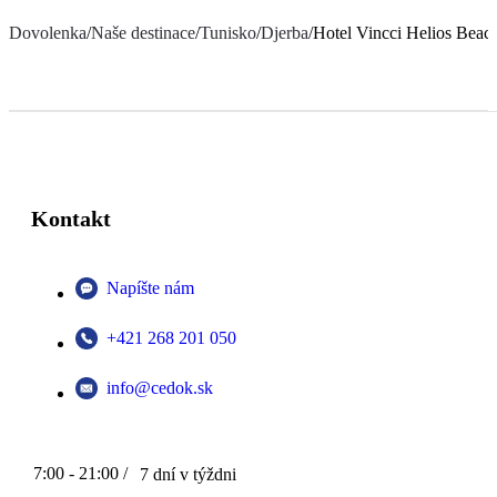
Dovolenka
/
Naše destinace
/
Tunisko
/
Djerba
/
Hotel Vincci Helios Beac
Kontakt
Napíšte nám
+421 268 201 050
info@cedok.sk
7:00 - 21:00 /
7 dní v týždni