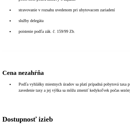
stravovanie v rozsahu uvedenom pri ubytovacom zariadení
služby delegáta
poistenie podľa zák. č. 159/99 Zb.
Cena nezahŕňa
Podľa vyhlášky miestnych úradov sa platí prípadná pobytová taxa p
zavedenie taxy a jej výška sa môžu zmeniť kedykoľvek počas sezóny
Dostupnosť izieb