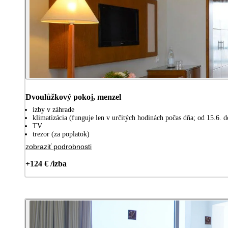
Dvoulůžkový pokoj, menzel
izby v záhrade
klimatizácia (funguje len v určitých hodinách počas dňa; od 15.6. d
TV
trezor (za poplatok)
zobraziť podrobnosti
+124 € /izba