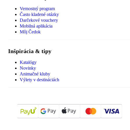
Vernostný program
Často kladené otázky
Darčekové vouchery
Mobilná aplikácia
Môj Čedok
Inšpirácia & tipy
Katalógy
Novinky
Animačné kluby
Výlety v destináciách