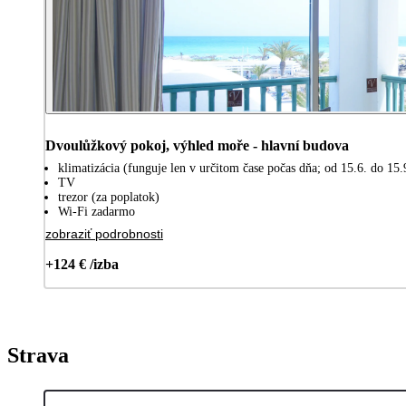
Dvoulůžkový pokoj, výhled moře - hlavní budova
klimatizácia (funguje len v určitom čase počas dňa; od 15.6. do 15.
TV
trezor (za poplatok)
Wi-Fi zadarmo
zobraziť podrobnosti
+124 € /izba
Strava