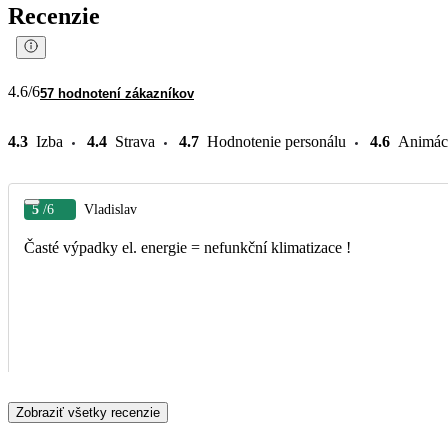
Recenzie
4.6
/6
57 hodnotení zákazníkov
4.3
Izba
4.4
Strava
4.7
Hodnotenie personálu
4.6
Animác
5
/6
Vladislav
Časté výpadky el. energie = nefunkční klimatizace !
Zobraziť všetky recenzie