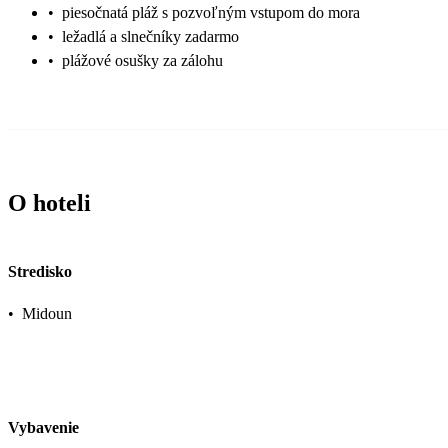
•
piesočnatá pláž s pozvoľným vstupom do mora
•
ležadlá a slnečníky zadarmo
•
plážové osušky za zálohu
O hoteli
Stredisko
•
Midoun
Vybavenie