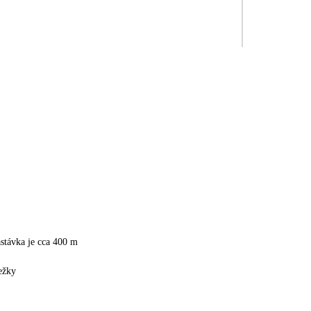
stávka je cca 400 m
ežky