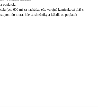
za poplatok.
hotela (cca 600 m) sa nachádza ešte verejná kamienková pláž s
tupom do mora, kde sú slnečníky a ležadlá za poplatok