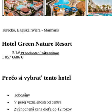
Turecko, Egejská riviéra - Marmaris
Hotel Green Nature Resort
5.1
/6
39 hodnotení zákazníkov
1 057 €
686 €
Prečo si vybrať tento hotel
Tobogány
V pešej vzdialenosti od centra
Zvýhodnená cena dieťa do 12 rokov