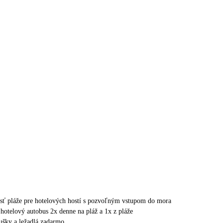
sť pláže pre hotelových hostí s pozvoľným vstupom do mora
 hotelový autobus 2x denne na pláž a 1x z pláže
sušky a ležadlá zadarmo