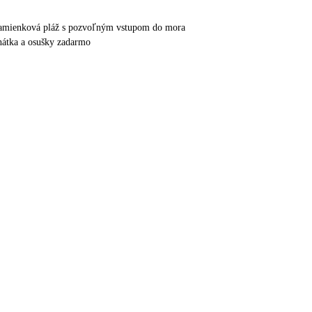
kamienková pláž s pozvoľným vstupom do mora
ehátka a osušky zadarmo