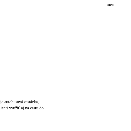
je autobusová zastávka,
ienti využiť aj na cestu do