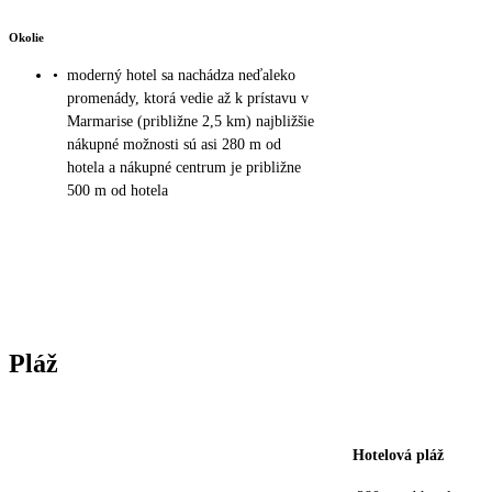
Okolie
•
moderný hotel sa nachádza neďaleko
promenády, ktorá vedie až k prístavu v
Marmarise (približne 2,5 km) najbližšie
nákupné možnosti sú asi 280 m od
hotela a nákupné centrum je približne
500 m od hotela
Pláž
Hotelová pláž