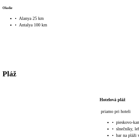
Okolie
•
Alanya 25 km
•
Antalya 100 km
Pláž
Hotelová pláž
priamo pri hoteli
•
pieskovo-ka
•
slnečníky, le
•
bar na pláži 