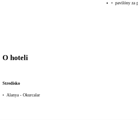
•
pavilóny za 
O hoteli
Stredisko
•
Alanya - Okurcalar