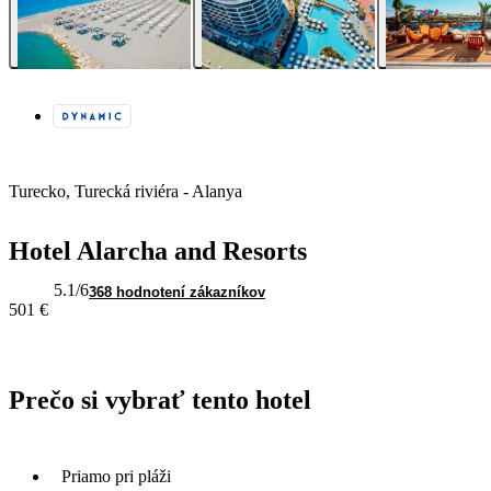
Turecko, Turecká riviéra - Alanya
Hotel Alarcha and Resorts
5.1
/6
368 hodnotení zákazníkov
501 €
Prečo si vybrať tento hotel
Priamo pri pláži