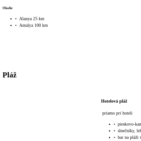
Okolie
•
Alanya 25 km
•
Antalya 100 km
Pláž
Hotelová pláž
priamo pri hoteli
•
pieskovo-ka
•
slnečníky, le
•
bar na pláži 