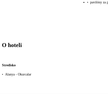
•
pavilóny za 
O hoteli
Stredisko
•
Alanya - Okurcalar