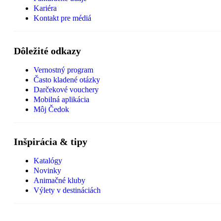
Kariéra
Kontakt pre médiá
Dôležité odkazy
Vernostný program
Často kladené otázky
Darčekové vouchery
Mobilná aplikácia
Môj Čedok
Inšpirácia & tipy
Katalógy
Novinky
Animačné kluby
Výlety v destináciách