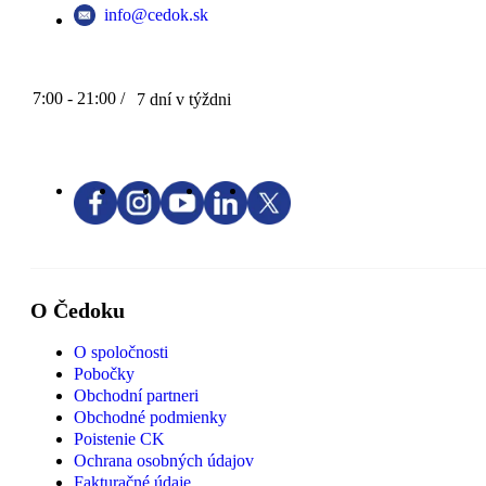
info@cedok.sk
7:00 - 21:00 /
7 dní v týždni
O Čedoku
O spoločnosti
Pobočky
Obchodní partneri
Obchodné podmienky
Poistenie CK
Ochrana osobných údajov
Fakturačné údaje