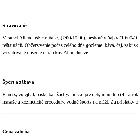
Stravovanie
V rámci All inclusive raňajky (7:00-10:00), neskoré raňajky (10:00-1
reštaurácii. Občerstvenie počas celého dňa gozleme, káva, čaj, zákus
vyžadované nosenie náramkov All inclusive.
Šport a zábava
Fitness, volejbal, basketbal, šachy, ihrisko pre deti, miniklub (4-12
masáže a kozmetické procedúry, vodné športy na pláži. Za príplatky t
Cena zahŕňa