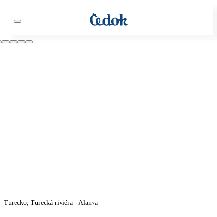
Turecko, Turecká riviéra - Alanya