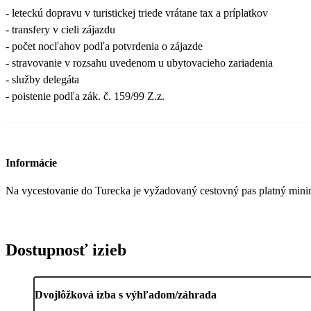
- leteckú dopravu v turistickej triede vrátane tax a príplatkov
- transfery v cieli zájazdu
- počet nocľahov podľa potvrdenia o zájazde
- stravovanie v rozsahu uvedenom u ubytovacieho zariadenia
- služby delegáta
- poistenie podľa zák. č. 159/99 Z.z.
Informácie
Na vycestovanie do Turecka je vyžadovaný cestovný pas platný mini
Dostupnosť izieb
Dvojlôžková izba s výhľadom/záhrada