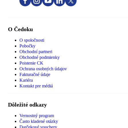
O Čedoku
O spoločnosti
Pobočky
Obchodní partneri
Obchodné podmienky
Poistenie CK
Ochrana osobných údajov
Fakturačné údaje
Kariéra
Kontakt pre médiá
Dôležité odkazy
Vernostný program
Často kladené otázky
Darčekové vouchery