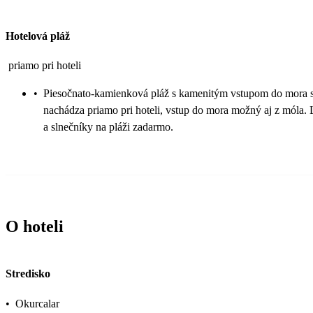
Hotelová pláž
priamo pri hoteli
•
Piesočnato-kamienková pláž s kamenitým vstupom do mora 
nachádza priamo pri hoteli, vstup do mora možný aj z móla.
a slnečníky na pláži zadarmo.
O hoteli
Stredisko
•
Okurcalar