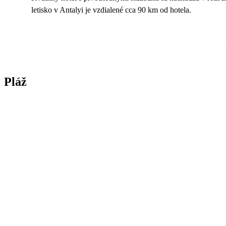
letisko v Antalyi je vzdialené cca 90 km od hotela.
Pláž