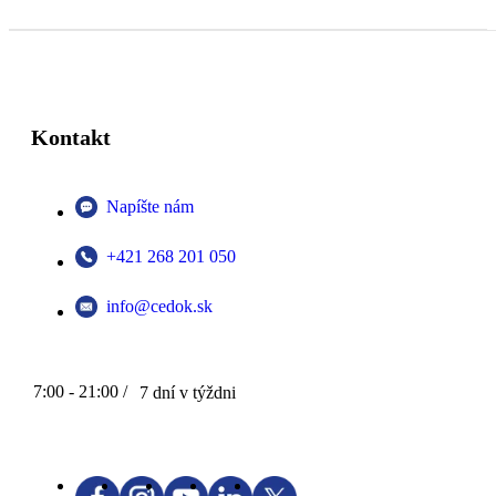
Kontakt
Napíšte nám
+421 268 201 050
info@cedok.sk
7:00 - 21:00 /
7 dní v týždni