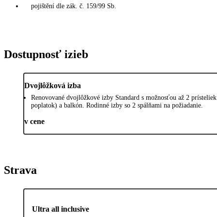
pojištění dle zák. č. 159/99 Sb.
Dostupnosť izieb
Dvojlôžková izba
Renovované dvojlôžkové izby Standard s možnosťou až 2 prísteliek m
poplatok) a balkón. Rodinné izby so 2 spálňami na požiadanie.
v cene
Strava
Ultra all inclusive