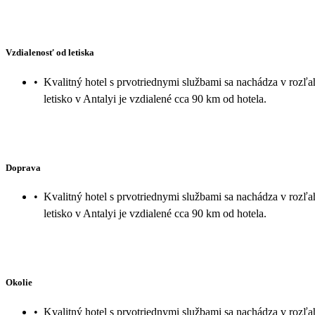
Vzdialenosť od letiska
•
Kvalitný hotel s prvotriednymi službami sa nachádza v rozľa
letisko v Antalyi je vzdialené cca 90 km od hotela.
Doprava
•
Kvalitný hotel s prvotriednymi službami sa nachádza v rozľa
letisko v Antalyi je vzdialené cca 90 km od hotela.
Okolie
•
Kvalitný hotel s prvotriednymi službami sa nachádza v rozľa