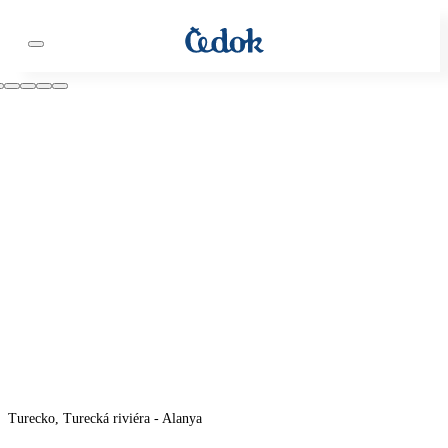
Turecko, Turecká riviéra - Alanya