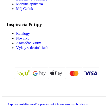
Mobilná aplikácia
Môj Čedok
Inšpirácia & tipy
Katalógy
Novinky
Animačné kluby
Výlety v destináciách
O spoločnosti
Kariéra
Pre predajcov
Ochrana osobných údajov