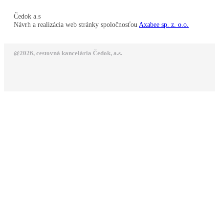
Čedok a.s
Návrh a realizácia web stránky spoločnosťou
Axabee sp. z. o.o.
@2026, cestovná kancelária Čedok, a.s.