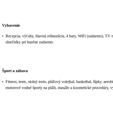
Vybavenie
•
Recepcia, výťahy, hlavná reštaurácia, 4 bary, WiFi (zadarmo), TV 
slnečníky pri bazéne zadarmo.
Šport a zábava
•
Fitness, tenis, stolný tenis, plážový volejbal, basketbal, šípky, ae
motorové vodné športy na pláži, masáže a kozmetické procedúry, 